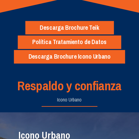
Descarga Brochure Teik
Política Tratamiento de Datos
Descarga Brochure Icono Urbano
Respaldo y confianza
Icono Urbano
Icono Urbano