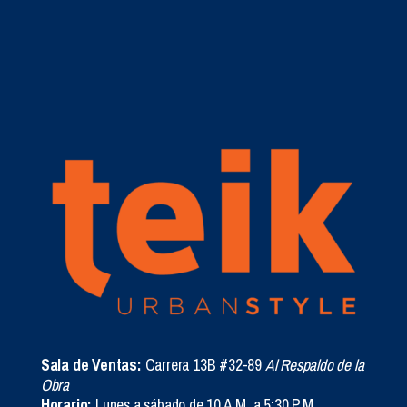
Sala de Ventas:
Carrera 13B #32-89
Al Respaldo de la
Obra
Horario:
Lunes a sábado de 10 A.M. a 5:30 P.M.