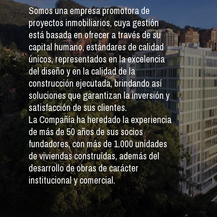
Somos una empresa promotora de
proyectos inmobiliarios, cuya gestión
está basada en ofrecer a través de su
capital humano, estándares de calidad
únicos, representados en la excelencia
del diseño y en la calidad de la
construcción ejecutada, brindando así
soluciones que garantizan la inversión y
satisfacción de sus clientes.
La Compañía ha heredado la experiencia
de más de 50 años de sus socios
fundadores, con más de 1.000 unidades
de viviendas construídas, además del
desarrollo de obras de carácter
institucional y comercial.