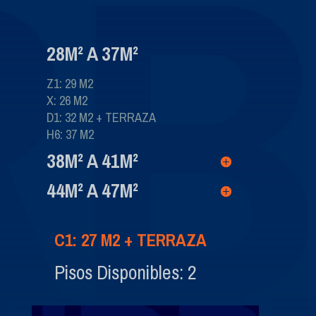
28M² A 37M²
Z1: 29 M2
X: 26 M2
D1: 32 M2 + TERRAZA
H6: 37 M2
38M² A 41M²
44M² A 47M²
C1: 27 M2 + TERRAZA
Pisos Disponibles: 2