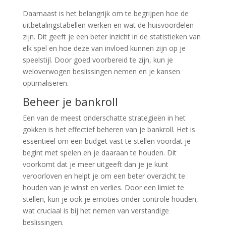
Daarnaast is het belangrijk om te begrijpen hoe de
uitbetalingstabellen werken en wat de huisvoordelen
zijn. Dit geeft je een beter inzicht in de statistieken van
elk spel en hoe deze van invloed kunnen zijn op je
speelstijl. Door goed voorbereid te zijn, kun je
weloverwogen beslissingen nemen en je kansen
optimaliseren.
Beheer je bankroll
Een van de meest onderschatte strategieën in het
gokken is het effectief beheren van je bankroll. Het is
essentieel om een budget vast te stellen voordat je
begint met spelen en je daaraan te houden. Dit
voorkomt dat je meer uitgeeft dan je je kunt
veroorloven en helpt je om een beter overzicht te
houden van je winst en verlies. Door een limiet te
stellen, kun je ook je emoties onder controle houden,
wat cruciaal is bij het nemen van verstandige
beslissingen.