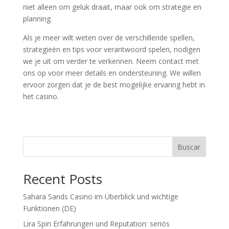
niet alleen om geluk draait, maar ook om strategie en
planning.
Als je meer wilt weten over de verschillende spellen,
strategieën en tips voor verantwoord spelen, nodigen
we je uit om verder te verkennen. Neem contact met
ons op voor meer details en ondersteuning. We willen
ervoor zorgen dat je de best mogelijke ervaring hebt in
het casino.
Buscar
Recent Posts
Sahara Sands Casino im Überblick und wichtige
Funktionen (DE)
Lira Spin Erfahrungen und Reputation: seriös