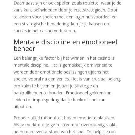
Daarnaast zijn er ook spellen zoals roulette, waar je de
kans kunt beïnvloeden door je inzetstrategieën. Door
te kiezen voor spellen met een lager huisvoordeel en
een strategische benadering, kun je je kansen op
succes in het casino verbeteren.
Mentale discipline en emotioneel
beheer
Een belangrijke factor bij het winnen in het casino is
mentale discipline. Het is gemakkelijk om verleid te
worden door emotionele beslissingen tijdens het
spelen, vooral na een verlies. Het is van cruciaal belang
om kalm te blijven en je aan je strategie en
bankrollbeheer te houden. Emotioneel gokken kan
leiden tot impulsgedrag dat je bankroll snel kan
uitputten.
Probeer altijd rationaliteit boven emotie te plaatsen.
Als je merkt dat je gefrustreerd of overmoedig raakt,
neem dan even afstand van het spel. Dit helpt je om