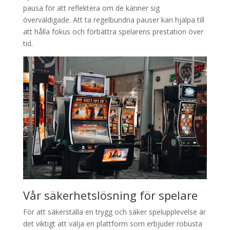
pausa för att reflektera om de känner sig
överväldigade. Att ta regelbundna pauser kan hjälpa till
att hålla fokus och förbättra spelarens prestation över
tid.
Vår säkerhetslösning för spelare
För att säkerställa en trygg och säker spelupplevelse är
det viktigt att välja en plattform som erbjuder robusta