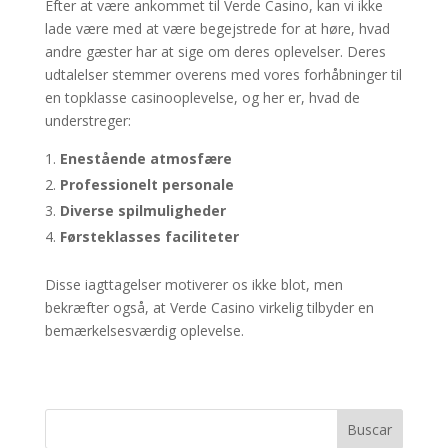
Efter at være ankommet til Verde Casino, kan vi ikke
lade være med at være begejstrede for at høre, hvad
andre gæster har at sige om deres oplevelser. Deres
udtalelser stemmer overens med vores forhåbninger til
en topklasse casinooplevelse, og her er, hvad de
understreger:
Enestående atmosfære
Professionelt personale
Diverse spilmuligheder
Førsteklasses faciliteter
Disse iagttagelser motiverer os ikke blot, men
bekræfter også, at Verde Casino virkelig tilbyder en
bemærkelsesværdig oplevelse.
Buscar