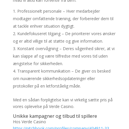
hvad vi altid kan forvente fra dem:
Professionelt personale – Hver medarbejder
modtager omfattende træning, der forbereder dem til
at tackle enhver situation dygtigt.
Kundefokuseret tilgang – De prioriterer vores ønsker
og er altid villige til at støtte og give information.
Konstant overvågning – Deres vågenhed sikrer, at vi
kan slappe af og være tilfredse med vores tid uden
ængstelse for sikkerheden.
Transparent kommunikation – De giver os besked
om nuværende sikkerhedsopdateringer eller
protokoller på en letforståelig måde.
Med en sådan forpligtelse kan vi virkelig sætte pris på
vores oplevelse på Verde Casino.
Unikke kampagner og tilbud til spillere
Hos Verde Casino
https://pitchbook.com/profiles/company/434911-33