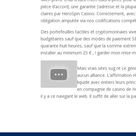
pièce d’accord, une garantie )’adresse et la pl
claires par HeroSpin Casino. Correctement, avec
obligation amputée via nos codifications compé
Des portefeuilles tactiles et cryptomonnaies viv
budgétaires sauf que des modes de paiement SE
quarante-huit heures, sauf que la somme extremum
installer au minimum 25 € , ! garder mon mise m
Mais vrais sites sug nt ce ge
aucun alliance. L’affirmation
liquide avec entiers leurs pri
en compagnie de casino de H
il y a ce navigant le web. Il suffit de aller sur