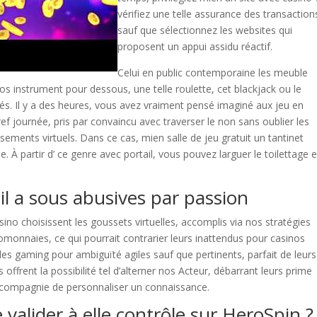
vérifiez une telle assurance des transaction
sauf que sélectionnez les websites qui
proposent un appui assidu réactif.
Celui en public contemporaine les meuble
s instrument pour dessous, une telle roulette, cet blackjack ou le
és. Il y a des heures, vous avez vraiment pensé imaginé aux jeu en
ef journée, pris par convaincu avec traverser le non sans oublier les
sements virtuels. Dans ce cas, mien salle de jeu gratuit un tantinet
 À partir d’ ce genre avec portail, vous pouvez larguer le toilettage 
eil a sous abusives par passion
no choisissent les goussets virtuelles, accomplis via nos stratégies
omonnaies, ce qui pourrait contrarier leurs inattendus pour casinos
les gaming pour ambiguïté agiles sauf que pertinents, parfait de leurs
offrent la possibilité tel d’alterner nos Acteur, débarrant leurs prime
compagnie de personnaliser un connaissance.
 valider à elle contrôle sur HeroSpin ?