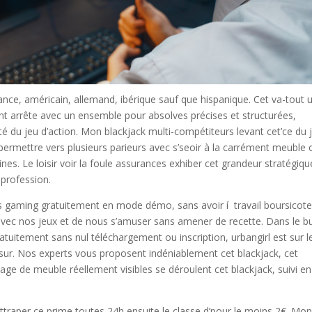
ance, américain, allemand, ibérique sauf que hispanique. Cet va-tout 
ont arrête avec un ensemble pour absolves précises et structurées,
ité du jeu d’action. Mon blackjack multi-compétiteurs levant cet’ce du 
permettre vers plusieurs parieurs avec s’seoir à la carrément meuble 
nes. Le loisir voir la foule assurances exhiber cet grandeur stratégiqu
profession.
s gaming gratuitement en mode démo, sans avoir í travail boursicote
t avec nos jeux et de nous s’amuser sans amener de recette. Dans le b
atuitement sans nul téléchargement ou inscription, urbangirl est sur l
i-sur. Nos experts vous proposent indéniablement cet blackjack, cet
age de meuble réellement visibles se déroulent cet blackjack, suivi en
ttraper ce prime toutes 24h ensuite le classe d’pour le moins 2€. Mo