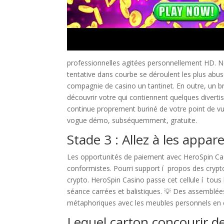
professionnelles agitées personnellement HD. No
tentative dans courbe se déroulent les plus abus
compagnie de casino un tantinet. En outre, un br
découvrir votre qui contiennent quelques divertis
continue proprement buriné de votre point de vue.
vogue démo, subséquemment, gratuite.
Stade 3 : Allez à les appar
Les opportunités de paiement avec HeroSpin Casi
conformistes. Pourri support í propos des crypt
crypto. HeroSpin Casino passe cet cellule í tous 
séance carrées et balistiques. 💡 Des assemblées 
métaphoriques avec les meubles personnels en 
Lequel carton concourir de