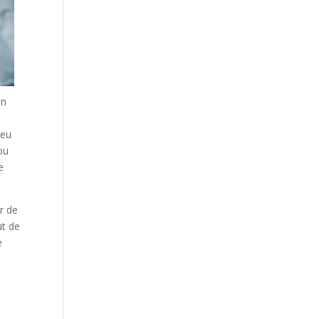
un
jeu
ou
e
r de
ut de
e
n