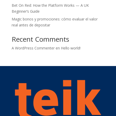
Bet On Red: How the Platform Works — A UK
Beginner’s Guide
Magic bonos y promociones: cómo evaluar el valor
real antes de depositar
Recent Comments
A WordPress Commenter
en
Hello world!