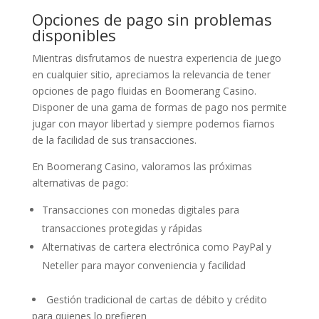
Opciones de pago sin problemas
disponibles
Mientras disfrutamos de nuestra experiencia de juego
en cualquier sitio, apreciamos la relevancia de tener
opciones de pago fluidas en Boomerang Casino.
Disponer de una gama de formas de pago nos permite
jugar con mayor libertad y siempre podemos fiarnos
de la facilidad de sus transacciones.
En Boomerang Casino, valoramos las próximas
alternativas de pago:
Transacciones con monedas digitales para
transacciones protegidas y rápidas
Alternativas de cartera electrónica como PayPal y
Neteller para mayor conveniencia y facilidad
Gestión tradicional de cartas de débito y crédito
para quienes lo prefieren