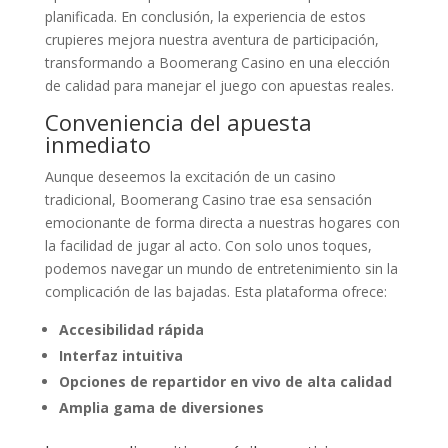
planificada. En conclusión, la experiencia de estos
crupieres mejora nuestra aventura de participación,
transformando a Boomerang Casino en una elección
de calidad para manejar el juego con apuestas reales.
Conveniencia del apuesta
inmediato
Aunque deseemos la excitación de un casino
tradicional, Boomerang Casino trae esa sensación
emocionante de forma directa a nuestras hogares con
la facilidad de jugar al acto. Con solo unos toques,
podemos navegar un mundo de entretenimiento sin la
complicación de las bajadas. Esta plataforma ofrece:
Accesibilidad rápida
Interfaz intuitiva
Opciones de repartidor en vivo de alta calidad
Amplia gama de diversiones