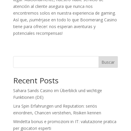
atención al cliente asegura que nunca nos
encontremos solos en nuestra experiencia de gaming.
Así que, ¡sumérjase en todo lo que Boomerang Casino
tiene para ofrecer: nos esperan aventuras y
potenciales recompensas!
Buscar
Recent Posts
Sahara Sands Casino im Überblick und wichtige
Funktionen (DE)
Lira Spin Erfahrungen und Reputation: seriös
einordnen, Chancen verstehen, Risiken kennen
Windetta bonus e promozioni in IT: valutazione pratica
per giocatori esperti