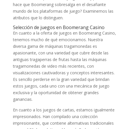
hace que Boomerang sobresalga en el desafiante
mundo de los plataformas de juego? Examinemos las
atributos que lo distinguen.
Selección de juegos en Boomerang Casino
En cuanto a la oferta de juegos en Boomerang Casino,
tenemos mucho de qué emocionarnos. Nuestra
diversa gama de máquinas tragamonedas es
apasionante, con una variedad que cubre desde las
antiguas tragaperras de frutas hasta las máquinas
tragamonedas de video más recientes, con
visualizaciones cautivadoras y conceptos interesantes.
Es sencillo perderse en la gran variedad que brindan
estos juegos, cada uno con una mecánica de juego
exclusiva y la oportunidad de obtener grandes
ganancias.
En cuanto a los juegos de cartas, estamos igualmente
impresionados. Han compilado una colección
impresionante, que contiene alternativas tradicionales