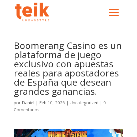
Boomerang Casino es un
plataforma de juego
exclusivo con apuestas
reales para apostadores
de España que desean
grandes ganancias.
por
Daniel
|
Feb 10, 2026
|
Uncategorized
|
0
Comentarios