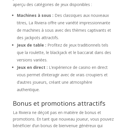
aperçu des catégories de jeux disponibles :
Machines à sous :
Des classiques aux nouveaux
titres, La Riviera offre une variété impressionnante
de machines à sous avec des thèmes captivants et
des jackpots attractifs.
Jeux de table :
Profitez de jeux traditionnels tels
que la roulette, le blackjack et le baccarat dans des
versions variées.
Jeux en direct :
L’expérience de casino en direct
vous permet d’interagir avec de vrais croupiers et
d’autres joueurs, créant une atmosphère
authentique.
Bonus et promotions attractifs
La Riviera ne déçoit pas en matière de bonus et
promotions. En tant que nouveau joueur, vous pouvez
bénéficier d’un bonus de bienvenue généreux qui