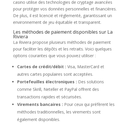
casino utilise des technologies de cryptage avancées
pour protéger vos données personnelles et financières.
De plus, il est licencié et réglementé, garantissant un
environnement de jeu équitable et transparent.
Les méthodes de paiement disponibles sur La
Riviera
La Riviera propose plusieurs méthodes de paiement
pour faciliter les dépôts et les retraits. Voici quelques
options courantes que vous pouvez utiliser :
Cartes de crédit/débit :
Visa, MasterCard et
autres cartes populaires sont acceptées.
Portefeuilles électroniques :
Des solutions
comme Skrill, Neteller et PayPal offrent des
transactions rapides et sécurisées.
Virements bancaires :
Pour ceux qui préfèrent les
méthodes traditionnelles, les virements sont
également disponibles.