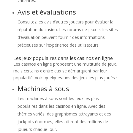
variantes.
Avis et évaluations
Consultez les avis d’autres joueurs pour évaluer la
réputation du casino. Les forums de jeux et les sites
d’évaluation peuvent fournir des informations
précieuses sur l’expérience des utilisateurs.
Les jeux populaires dans les casinos en ligne
Les casinos en ligne proposent une multitude de jeux,
mais certains d’entre eux se démarquent par leur
popularité. Voici quelques-uns des jeux les plus joués :
Machines à sous
Les machines à sous sont les jeux les plus
populaires dans les casinos en ligne. Avec des
thèmes variés, des graphismes attrayants et des
jackpots énormes, elles attirent des millions de
joueurs chaque jour.