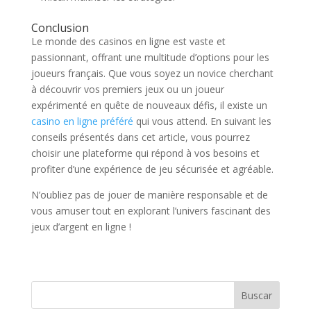
Conclusion
Le monde des casinos en ligne est vaste et
passionnant, offrant une multitude d’options pour les
joueurs français. Que vous soyez un novice cherchant
à découvrir vos premiers jeux ou un joueur
expérimenté en quête de nouveaux défis, il existe un
casino en ligne préféré
qui vous attend. En suivant les
conseils présentés dans cet article, vous pourrez
choisir une plateforme qui répond à vos besoins et
profiter d’une expérience de jeu sécurisée et agréable.
N’oubliez pas de jouer de manière responsable et de
vous amuser tout en explorant l’univers fascinant des
jeux d’argent en ligne !
Buscar