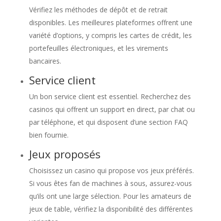
Vérifiez les méthodes de dépôt et de retrait
disponibles. Les meilleures plateformes offrent une
variété d’options, y compris les cartes de crédit, les
portefeuilles électroniques, et les virements
bancaires.
Service client
Un bon service client est essentiel. Recherchez des
casinos qui offrent un support en direct, par chat ou
par téléphone, et qui disposent d’une section FAQ
bien fournie.
Jeux proposés
Choisissez un casino qui propose vos jeux préférés.
Si vous êtes fan de machines à sous, assurez-vous
qu’ils ont une large sélection. Pour les amateurs de
jeux de table, vérifiez la disponibilité des différentes