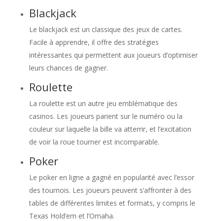
Blackjack
Le blackjack est un classique des jeux de cartes.
Facile à apprendre, il offre des stratégies
intéressantes qui permettent aux joueurs d’optimiser
leurs chances de gagner.
Roulette
La roulette est un autre jeu emblématique des
casinos. Les joueurs parient sur le numéro ou la
couleur sur laquelle la bille va atterrir, et l’excitation
de voir la roue tourner est incomparable.
Poker
Le poker en ligne a gagné en popularité avec l’essor
des tournois. Les joueurs peuvent s’affronter à des
tables de différentes limites et formats, y compris le
Texas Hold’em et l’Omaha.