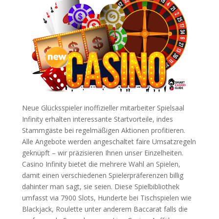
Neue Glücksspieler inoffizieller mitarbeiter Spielsaal
Infinity erhalten interessante Startvorteile, indes
Stammgäste bei regelmäßigen Aktionen profitieren.
Alle Angebote werden angeschaltet faire Umsatzregeln
geknüpft – wir präzisieren Ihnen unser Einzelheiten.
Casino Infinity bietet die mehrere Wahl an Spielen,
damit einen verschiedenen Spielerpräferenzen billig
dahinter man sagt, sie seien. Diese Spielbibliothek
umfasst via 7900 Slots, Hunderte bei Tischspielen wie
Blackjack, Roulette unter anderem Baccarat falls die