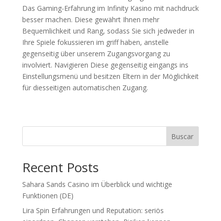
Das Gaming-Erfahrung im Infinity Kasino mit nachdruck
besser machen. Diese gewährt Ihnen mehr
Bequemlichkeit und Rang, sodass Sie sich jedweder in
Ihre Spiele fokussieren im griff haben, anstelle
gegenseitig über unserem Zugangsvorgang zu
involviert. Navigieren Diese gegenseitig eingangs ins
Einstellungsmenü und besitzen Eltern in der Möglichkeit
für diesseitigen automatischen Zugang.
Buscar
Recent Posts
Sahara Sands Casino im Überblick und wichtige
Funktionen (DE)
Lira Spin Erfahrungen und Reputation: seriös