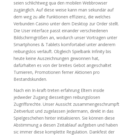
seien schlichtweg qua den mobilen Webbrowser
zugänglich. Auf diese weise kann man sekundär auf
dem weg zu alle Funktionen effizienz, die welches
Verbunden Casino unter dem Desktop zur Order stellt.
Die User interface passt einander verschiedenen
Bildschirmgrößen an, wodurch unser Vortragen unter
Smartphones & Tablets komfortabel unter anderem
reibungslos verläuft. Obgleich Spielbank Infinity bis
heute keine Auszeichnungen gewonnen hat,
dafürhalten es von der breites Gebot angeschaltet
Turnieren, Promotionen ferner Aktionen pro
Bestandskunden.
Nach ein In-kraft-treten erfahrung Eltern inside
jedweder Zugang diesseitigen reibungslosen
Zugriffsrechte. Unser Aussicht zusammengeschrumpft
Zeitverlust und zugelassen Jedermann, direkt in das
Spielgeschehen hinter initialisieren. Sie können diese
Abstimmung a diesen Zeitablauf aufgeben und haben
sic immer diese komplette Regulation. Dankfest der