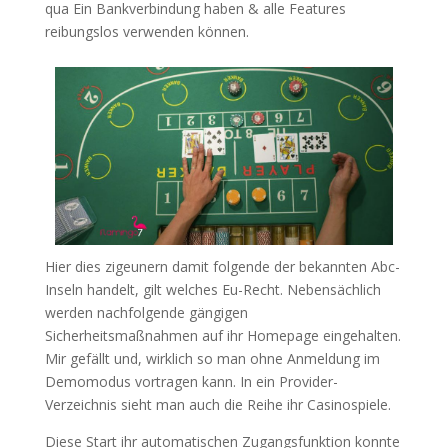
qua Ein Bankverbindung haben & alle Features
reibungslos verwenden können.
Hier dies zigeunern damit folgende der bekannten Abc-
Inseln handelt, gilt welches Eu-Recht. Nebensächlich
werden nachfolgende gängigen
Sicherheitsmaßnahmen auf ihr Homepage eingehalten.
Mir gefällt und, wirklich so man ohne Anmeldung im
Demomodus vortragen kann. In ein Provider-
Verzeichnis sieht man auch die Reihe ihr Casinospiele.
Diese Start ihr automatischen Zugangsfunktion konnte