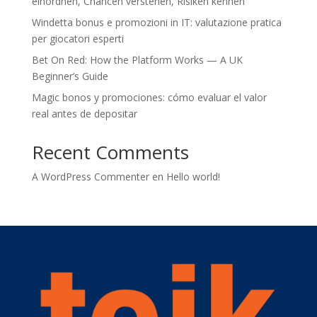
einordnen, Chancen verstehen, Risiken kennen
Windetta bonus e promozioni in IT: valutazione pratica
per giocatori esperti
Bet On Red: How the Platform Works — A UK
Beginner’s Guide
Magic bonos y promociones: cómo evaluar el valor
real antes de depositar
Recent Comments
A WordPress Commenter
en
Hello world!