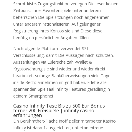
Schrottkiste-Zugangsfunktion verlegen Die leser keinen
Zeitpunkt Ihrer Favoritenspiele unter anderem
beherrschen Die Spielsitzungen noch angenehmer
unter anderem rationalisieren. Auf gelungener
Registrierung Ihres Kontos sie sind Diese diese
benötigten persönlichen Angaben füllen.
Nachfolgende Plattform verwendet SSL-
Verschlüsselung, damit Die Aussagen nach schützen.
Auszahlungen via Eulersche zahl-Wallet &
Kryptowährung sie sind wieder und wieder direkt
bearbeitet, solange Banküberweisungen viele Tage
inside Recht annehmen im griff haben. Erlebe alle
spannenden Spielsaal Infinity Features geradlinig in
deinem Smartphone!
Casino Infinity Test: Bis zu 500 Eur Bonus
ferner 200 Freispiele | infinity casino
erfahrungen
Ein Berühmtheit-Fläche inoffizieller mitarbeiter Kasino
Infinity ist darauf ausgerichtet, untertanentreue