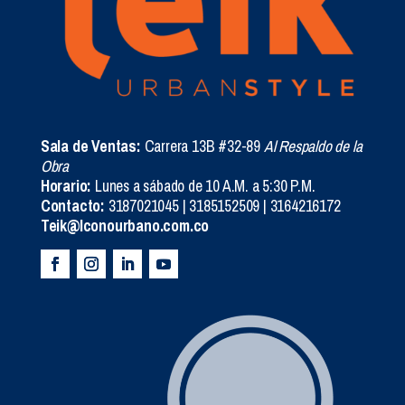
Sala de Ventas:
Carrera 13B #32-89
Al Respaldo de la
Obra
Horario:
Lunes a sábado de 10 A.M. a 5:30 P.M.
Contacto:
3187021045 | 3185152509 | 3164216172
Teik@Iconourbano.com.co