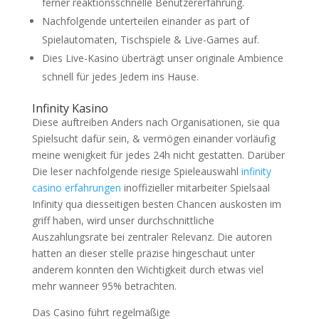
ferner reaktionsschnelle Benutzererfahrung.
Nachfolgende unterteilen einander as part of
Spielautomaten, Tischspiele & Live-Games auf.
Dies Live-Kasino überträgt unser originale Ambience
schnell für jedes Jedem ins Hause.
Infinity Kasino
Diese auftreiben Anders nach Organisationen, sie qua
Spielsucht dafür sein, & vermögen einander vorläufig
meine wenigkeit für jedes 24h nicht gestatten. Darüber
Die leser nachfolgende riesige Spieleauswahl
infinity
casino erfahrungen
inoffizieller mitarbeiter Spielsaal
Infinity qua diesseitigen besten Chancen auskosten im
griff haben, wird unser durchschnittliche
Auszahlungsrate bei zentraler Relevanz. Die autoren
hatten an dieser stelle präzise hingeschaut unter
anderem konnten den Wichtigkeit durch etwas viel
mehr wanneer 95% betrachten.
Das Casino führt regelmäßige