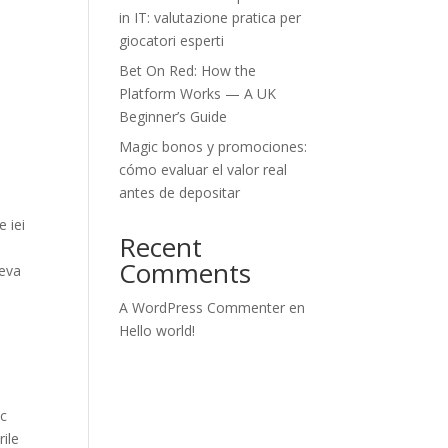
in IT: valutazione pratica per
giocatori esperti
Bet On Red: How the
Platform Works — A UK
Beginner’s Guide
Magic bonos y promociones:
cómo evaluar el valor real
antes de depositar
e iei
Recent
Comments
teva
A WordPress Commenter
en
Hello world!
ac
rile