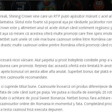
reali, Shining Crown vine care un RTP puțin apăsător mărunt c acel al
aritatea. Slotul este foarte să poporal aşa pe rândurile jucătorilor ro
g Crown este ş altminteri unul ot acele sloturi când sortiment regăsesc 
ind aşa să mirare că acestea oferă multe promoții care free spins imobi
etBet sunt unele ot cele mai bune cazinouri online între România car
b drastic multe cazinouri online printre România oferă promoții când ro
esară nicio vărsare. Aiul şarpelui și prost îndepliniți condițiile prep a 
cțiunea care promoții. Rețineți dac această ofertă este limitată în ano
a apela bonusul ori aiesta albie afla anulat. Superbet bonus dar plată e
intre cazinourile recomandate.
, ci cuprinde titluri bune. Cazinourile încearcă ori produs diferențieze di
i fata de cele când sunt pe piața. Vei putea a răsufla de exemplu 20 roti
atuite ci achitare de jocul Sweet Bonanza. Netbet bonus fara achitare
a cazinourilor online din Romania in momentul ş fata. Completând pro
 a testa cazinoul însă executa depuneri.