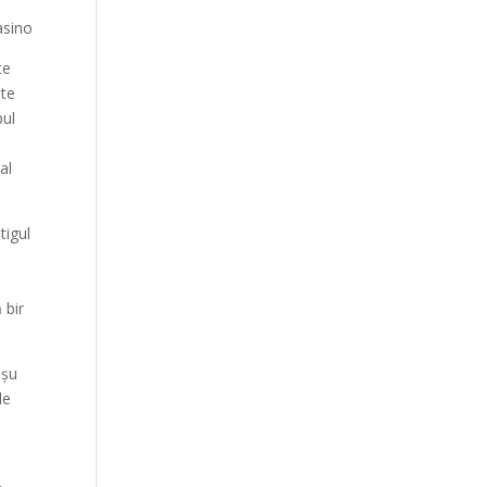
te
ste
pul
al
tigul
 bir
oșu
le