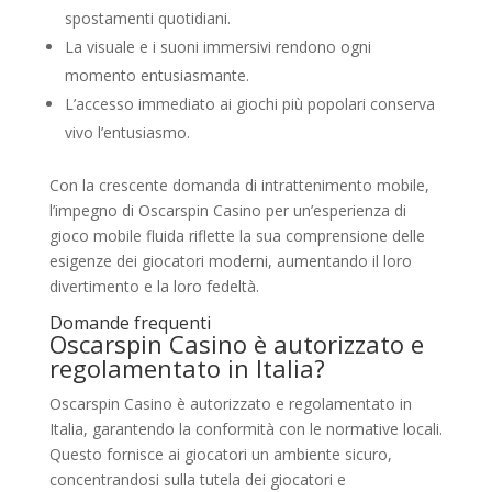
spostamenti quotidiani.
La visuale e i suoni immersivi rendono ogni
momento entusiasmante.
L’accesso immediato ai giochi più popolari conserva
vivo l’entusiasmo.
Con la crescente domanda di intrattenimento mobile,
l’impegno di Oscarspin Casino per un’esperienza di
gioco mobile fluida riflette la sua comprensione delle
esigenze dei giocatori moderni, aumentando il loro
divertimento e la loro fedeltà.
Domande frequenti
Oscarspin Casino è autorizzato e
regolamentato in Italia?
Oscarspin Casino è autorizzato e regolamentato in
Italia, garantendo la conformità con le normative locali.
Questo fornisce ai giocatori un ambiente sicuro,
concentrandosi sulla tutela dei giocatori e