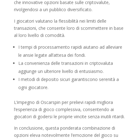
che innovative opzioni basate sulle criptovalute,
rivolgendosi a un pubblico diversificato.
I giocatori valutano la flessibilità nei limiti delle
transazioni, che consente loro di scommettere in base
al loro livello di comodità.
I tempi di processamento rapidi aiutano ad alleviare
le ansie legate all’attesa dei fondi.
La convenienza delle transazioni in criptovaluta
aggiunge un ulteriore livello di entusiasmo.
I metodi di deposito sicuri garantiscono serenità a
ogni giocatore.
L’impegno di Oscarspin per prelievi rapidi migliora
l’esperienza di gioco complessiva, consentendo ai
giocatori di godersi le proprie vincite senza inutili ritardi.
In conclusione, questa ponderata combinazione di
opzioni eleva notevolmente l’emozione del gioco su