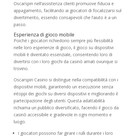
Oscarspin nell’assistenza clienti promuove fiducia e
appagamento, facilitando ai giocatori di focalizzarsi sul
divertimento, essendo consapevoli che l’aiuto è a un
passo.
Esperienza di gioco mobile
Poiché i giocatori richiedono sempre più flessibilità
nelle loro esperienze di gioco, il gioco su dispositivi
mobili è diventato essenziale, consentendo loro di
divertirsi con i loro giochi da casinò amati ovunque si
trovino.
Oscarspin Casino si distingue nella compatibilità con i
dispositivi mobili, garantendo un esecuzione senza
intoppi dei giochi su diversi dispositivi e migliorando il
partecipazione degli utenti. Questa adattabilità
richiama un pubblico diversificato, facendo il gioco da
casinò accessibile e gradevole in ogni momento e
luogo.
I giocatori possono far girare i rulli durante i loro