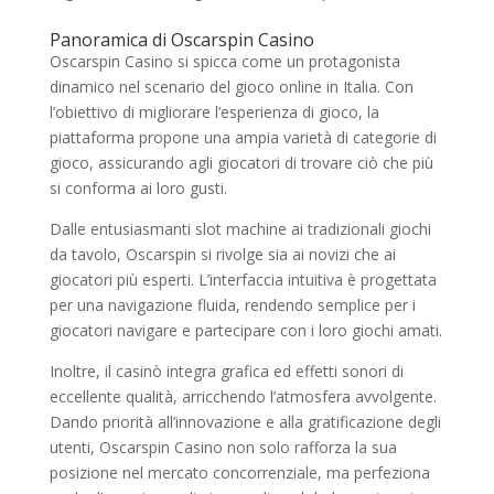
Panoramica di Oscarspin Casino
Oscarspin Casino si spicca come un protagonista
dinamico nel scenario del gioco online in Italia. Con
l’obiettivo di migliorare l’esperienza di gioco, la
piattaforma propone una ampia varietà di categorie di
gioco, assicurando agli giocatori di trovare ciò che più
si conforma ai loro gusti.
Dalle entusiasmanti slot machine ai tradizionali giochi
da tavolo, Oscarspin si rivolge sia ai novizi che ai
giocatori più esperti. L’interfaccia intuitiva è progettata
per una navigazione fluida, rendendo semplice per i
giocatori navigare e partecipare con i loro giochi amati.
Inoltre, il casinò integra grafica ed effetti sonori di
eccellente qualità, arricchendo l’atmosfera avvolgente.
Dando priorità all’innovazione e alla gratificazione degli
utenti, Oscarspin Casino non solo rafforza la sua
posizione nel mercato concorrenziale, ma perfeziona