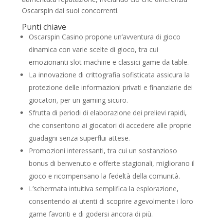
Oscarspin dai suoi concorrenti.
Punti chiave
Oscarspin Casino propone un’avventura di gioco
dinamica con varie scelte di gioco, tra cui
emozionanti slot machine e classici game da table.
La innovazione di crittografia sofisticata assicura la
protezione delle informazioni privati e finanziarie dei
giocatori, per un gaming sicuro.
Sfrutta di periodi di elaborazione dei prelievi rapidi,
che consentono ai giocatori di accedere alle proprie
guadagni senza superflui attese.
Promozioni interessanti, tra cui un sostanzioso
bonus di benvenuto e offerte stagionali, migliorano il
gioco e ricompensano la fedeltà della comunità.
L’schermata intuitiva semplifica la esplorazione,
consentendo ai utenti di scoprire agevolmente i loro
game favoriti e di godersi ancora di più.