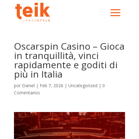
Oscarspin Casino – Gioca
in tranquillità, vinci
rapidamente e goditi di
più in Italia
por
Daniel
|
Feb 7, 2026
|
Uncategorized
|
0
Comentarios