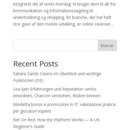
integreret del af vores hverdag. Vi bruger dem til alt fra
kommunikation og informationssøgning til
underholdning og shopping. En branche, der har haft
stor gavn af den mobile udvikling, er online casinoer....
Buscar
Recent Posts
Sahara Sands Casino im Überblick und wichtige
Funktionen (DE)
Lira Spin Erfahrungen und Reputation: seriös
einordnen, Chancen verstehen, Risiken kennen
Windetta bonus e promozioni in IT: valutazione pratica
per giocatori esperti
Bet On Red: How the Platform Works — A UK
Beginner’s Guide