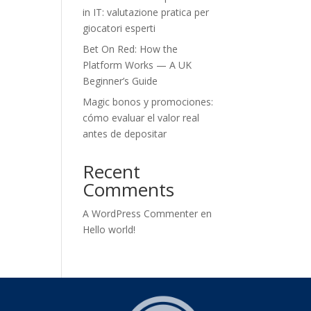
in IT: valutazione pratica per
giocatori esperti
Bet On Red: How the
Platform Works — A UK
Beginner’s Guide
Magic bonos y promociones:
cómo evaluar el valor real
antes de depositar
Recent
Comments
A WordPress Commenter
en
Hello world!