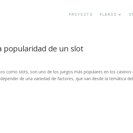
PROYECTO
PLANOS
Ú
a popularidad de un slot
s como slots, son uno de los juegos más populares en los casinos
 depender de una variedad de factores, que van desde la temática de