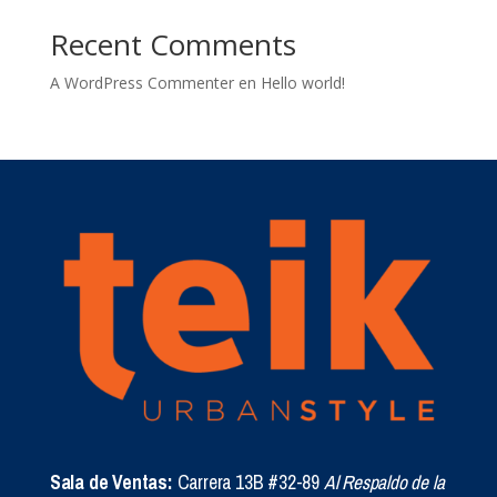
Recent Comments
A WordPress Commenter
en
Hello world!
Sala de Ventas:
Carrera 13B #32-89
Al Respaldo de la