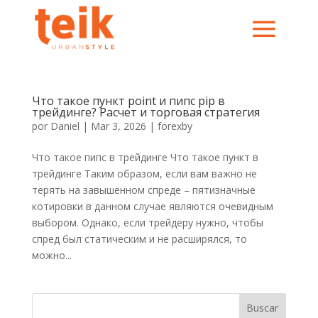
Что такое пункт point и пипс pip в
трейдинге? Расчет и торговая стратегия
por
Daniel
|
Mar 3, 2026
|
forexby
Что такое пипс в трейдинге Что такое пункт в
трейдинге Таким образом, если вам важно не
терять на завышенном спреде – пятизначные
котировки в данном случае являются очевидным
выбором. Однако, если трейдеру нужно, чтобы
спред был статическим и не расширялся, то
можно...
Buscar