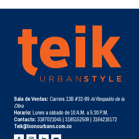
Sala de Ventas:
Carrera 13B #32-89
Al Respaldo de la
Obra
Horario:
Lunes a sábado de 10 A.M. a 5:30 P.M.
Contacto:
3187021045 | 3185152509 | 3164216172
Teik@Iconourbano.com.co