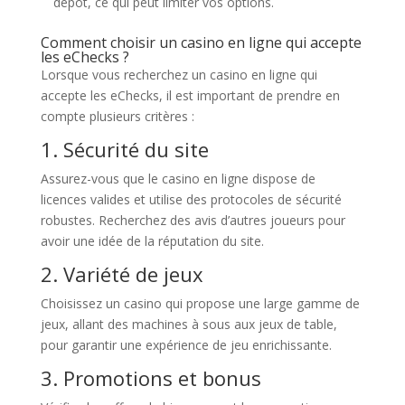
dépôt, ce qui peut limiter vos options.
Comment choisir un casino en ligne qui accepte
les eChecks ?
Lorsque vous recherchez un casino en ligne qui
accepte les eChecks, il est important de prendre en
compte plusieurs critères :
1. Sécurité du site
Assurez-vous que le casino en ligne dispose de
licences valides et utilise des protocoles de sécurité
robustes. Recherchez des avis d’autres joueurs pour
avoir une idée de la réputation du site.
2. Variété de jeux
Choisissez un casino qui propose une large gamme de
jeux, allant des machines à sous aux jeux de table,
pour garantir une expérience de jeu enrichissante.
3. Promotions et bonus