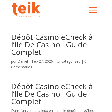
Dépôt Casino eCheck à
l’Ile De Casino : Guide
Complet
por
Daniel
|
Feb 27, 2026
|
Uncategorized
|
0
Comentarios
Dépôt Casino eCheck à
l’Ile De Casino : Guide
Complet
Dans l’univers des jeux en ligne, le dépôt par eCheck