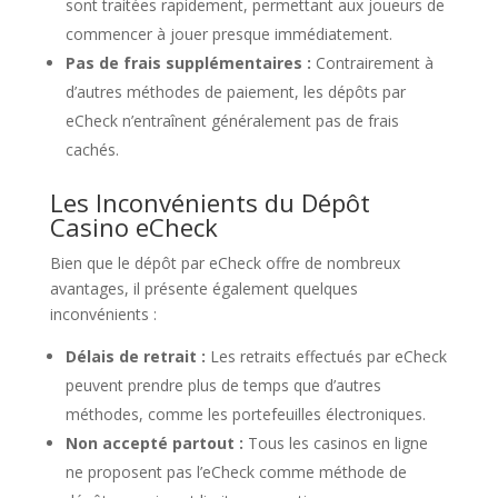
sont traitées rapidement, permettant aux joueurs de
commencer à jouer presque immédiatement.
Pas de frais supplémentaires :
Contrairement à
d’autres méthodes de paiement, les dépôts par
eCheck n’entraînent généralement pas de frais
cachés.
Les Inconvénients du Dépôt
Casino eCheck
Bien que le dépôt par eCheck offre de nombreux
avantages, il présente également quelques
inconvénients :
Délais de retrait :
Les retraits effectués par eCheck
peuvent prendre plus de temps que d’autres
méthodes, comme les portefeuilles électroniques.
Non accepté partout :
Tous les casinos en ligne
ne proposent pas l’eCheck comme méthode de