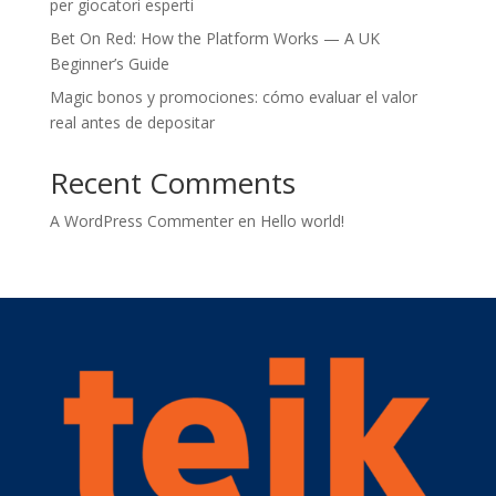
per giocatori esperti
Bet On Red: How the Platform Works — A UK
Beginner’s Guide
Magic bonos y promociones: cómo evaluar el valor
real antes de depositar
Recent Comments
A WordPress Commenter
en
Hello world!