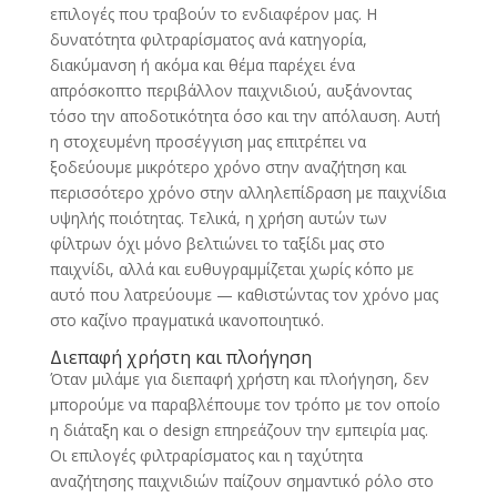
επιλογές που τραβούν το ενδιαφέρον μας. Η
δυνατότητα φιλτραρίσματος ανά κατηγορία,
διακύμανση ή ακόμα και θέμα παρέχει ένα
απρόσκοπτο περιβάλλον παιχνιδιού, αυξάνοντας
τόσο την αποδοτικότητα όσο και την απόλαυση. Αυτή
η στοχευμένη προσέγγιση μας επιτρέπει να
ξοδεύουμε μικρότερο χρόνο στην αναζήτηση και
περισσότερο χρόνο στην αλληλεπίδραση με παιχνίδια
υψηλής ποιότητας. Τελικά, η χρήση αυτών των
φίλτρων όχι μόνο βελτιώνει το ταξίδι μας στο
παιχνίδι, αλλά και ευθυγραμμίζεται χωρίς κόπο με
αυτό που λατρεύουμε — καθιστώντας τον χρόνο μας
στο καζίνο πραγματικά ικανοποιητικό.
Διεπαφή χρήστη και πλοήγηση
Όταν μιλάμε για διεπαφή χρήστη και πλοήγηση, δεν
μπορούμε να παραβλέπουμε τον τρόπο με τον οποίο
η διάταξη και ο design επηρεάζουν την εμπειρία μας.
Οι επιλογές φιλτραρίσματος και η ταχύτητα
αναζήτησης παιχνιδιών παίζουν σημαντικό ρόλο στο