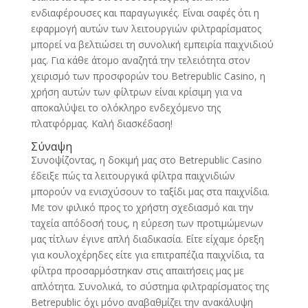
ενδιαφέρουσες και παραγωγικές. Είναι σαφές ότι η
εφαρμογή αυτών των λειτουργιών φιλτραρίσματος
μπορεί να βελτιώσει τη συνολική εμπειρία παιχνιδιού
μας. Για κάθε άτομο αναζητά την τελειότητα στον
χειρισμό των προσφορών του Betrepublic Casino, η
χρήση αυτών των φίλτρων είναι κρίσιμη για να
αποκαλύψει το ολόκληρο ενδεχόμενο της
πλατφόρμας. Καλή διασκέδαση!
Σύναψη
Συνοψίζοντας, η δοκιμή μας στο Betrepublic Casino
έδειξε πώς τα λειτουργικά φίλτρα παιχνιδιών
μπορούν να ενισχύσουν το ταξίδι μας στα παιχνίδια.
Με τον φιλικό προς το χρήστη σχεδιασμό και την
ταχεία απόδοσή τους, η εύρεση των προτιμώμενων
μας τίτλων έγινε απλή διαδικασία. Είτε είχαμε όρεξη
για κουλοχέρηδες είτε για επιτραπέζια παιχνίδια, τα
φίλτρα προσαρμόστηκαν στις απαιτήσεις μας με
απλότητα. Συνολικά, το σύστημα φιλτραρίσματος της
Betrepublic όχι μόνο αναβαθμίζει την ανακάλυψη