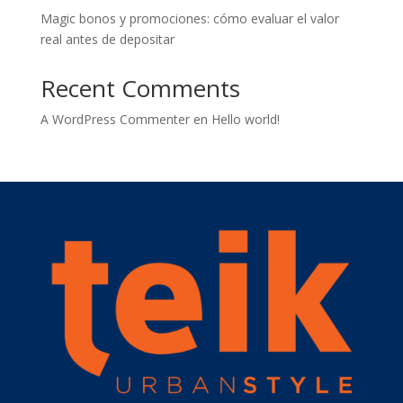
Magic bonos y promociones: cómo evaluar el valor
real antes de depositar
Recent Comments
A WordPress Commenter
en
Hello world!