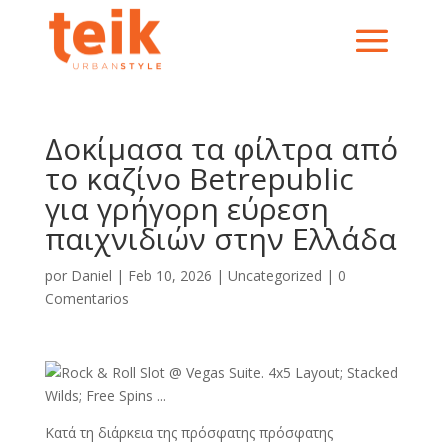
Δοκίμασα τα φίλτρα από
το καζίνο Betrepublic
για γρήγορη εύρεση
παιχνιδιών στην Ελλάδα
por
Daniel
|
Feb 10, 2026
|
Uncategorized
|
0
Comentarios
Κατά τη διάρκεια της πρόσφατης πρόσφατης