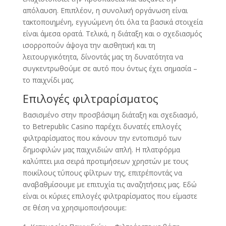
απόλαυση. Επιπλέον, η συνολική οργάνωση είναι
τακτοποιημένη, εγγυώμενη ότι όλα τα βασικά στοιχεία
είναι άμεσα ορατά. Τελικά, η διάταξη και ο σχεδιασμός
ισορροπούν άψογα την αισθητική και τη
λειτουργικότητα, δίνοντάς μας τη δυνατότητα να
συγκεντρωθούμε σε αυτό που όντως έχει σημασία –
το παιχνίδι μας.
Επιλογές φιλτραρίσματος
Βασισμένο στην προσβάσιμη διάταξη και σχεδιασμό,
το Betrepublic Casino παρέχει δυνατές επιλογές
φιλτραρίσματος που κάνουν την εντοπισμό των
δημοφιλών μας παιχνιδιών απλή. Η πλατφόρμα
καλύπτει μια σειρά προτιμήσεων χρηστών με τους
ποικίλους τύπους φίλτρων της, επιτρέποντάς να
αναβαθμίσουμε με επιτυχία τις αναζητήσεις μας. Εδώ
είναι οι κύριες επιλογές φιλτραρίσματος που είμαστε
σε θέση να χρησιμοποιήσουμε: