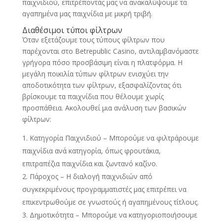
παιχνιδιού, επιτρέποντάς μας να ανακαλύψουμε τα
αγαπημένα μας παιχνίδια με μικρή τριβή.
Διαθέσιμοι τύποι φίλτρων
Όταν εξετάζουμε τους τύπους φίλτρων που
παρέχονται στο Betrepublic Casino, αντιλαμβανόμαστε
γρήγορα πόσο προσβάσιμη είναι η πλατφόρμα. Η
μεγάλη ποικιλία τύπων φίλτρων ενισχύει την
αποδοτικότητα των φίλτρων, εξασφαλίζοντας ότι
βρίσκουμε τα παιχνίδια που θέλουμε χωρίς
προσπάθεια. Ακολουθεί μια ανάλυση των βασικών
φίλτρων:
Κατηγορία Παιχνιδιού – Μπορούμε να φιλτράρουμε
παιχνίδια ανά κατηγορία, όπως φρουτάκια,
επιτραπέζια παιχνίδια και ζωντανό καζίνο.
Πάροχος – Η διαλογή παιχνιδιών από
συγκεκριμένους προγραμματιστές μας επιτρέπει να
επικεντρωθούμε σε γνωστούς ή αγαπημένους τίτλους.
Δημοτικότητα – Μπορούμε να κατηγοριοποιήσουμε