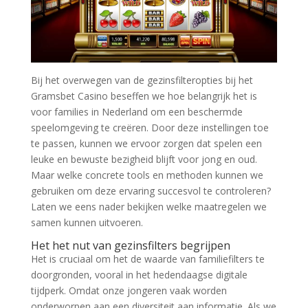
Bij het overwegen van de gezinsfilteropties bij het
Gramsbet Casino beseffen we hoe belangrijk het is
voor families in Nederland om een beschermde
speelomgeving te creëren. Door deze instellingen toe
te passen, kunnen we ervoor zorgen dat spelen een
leuke en bewuste bezigheid blijft voor jong en oud.
Maar welke concrete tools en methoden kunnen we
gebruiken om deze ervaring succesvol te controleren?
Laten we eens nader bekijken welke maatregelen we
samen kunnen uitvoeren.
Het het nut van gezinsfilters begrijpen
Het is cruciaal om het de waarde van familiefilters te
doorgronden, vooral in het hedendaagse digitale
tijdperk. Omdat onze jongeren vaak worden
onderworpen aan een diversiteit aan informatie. Als we