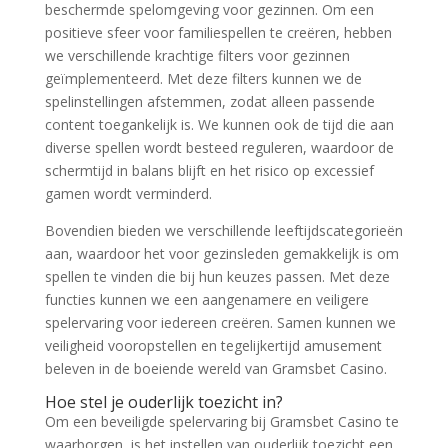
beschermde spelomgeving voor gezinnen. Om een
positieve sfeer voor familiespellen te creëren, hebben
we verschillende krachtige filters voor gezinnen
geïmplementeerd. Met deze filters kunnen we de
spelinstellingen afstemmen, zodat alleen passende
content toegankelijk is. We kunnen ook de tijd die aan
diverse spellen wordt besteed reguleren, waardoor de
schermtijd in balans blijft en het risico op excessief
gamen wordt verminderd.
Bovendien bieden we verschillende leeftijdscategorieën
aan, waardoor het voor gezinsleden gemakkelijk is om
spellen te vinden die bij hun keuzes passen. Met deze
functies kunnen we een aangenamere en veiligere
spelervaring voor iedereen creëren. Samen kunnen we
veiligheid vooropstellen en tegelijkertijd amusement
beleven in de boeiende wereld van Gramsbet Casino.
Hoe stel je ouderlijk toezicht in?
Om een beveiligde spelervaring bij Gramsbet Casino te
waarborgen, is het instellen van ouderlijk toezicht een