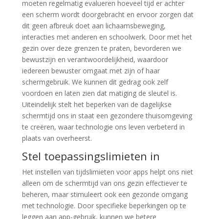
moeten regelmatig evalueren hoeveel tijd er achter
een scherm wordt doorgebracht en ervoor zorgen dat
dit geen afbreuk doet aan lichaamsbeweging,
interacties met anderen en schoolwerk. Door met het
gezin over deze grenzen te praten, bevorderen we
bewustzijn en verantwoordelijkheid, waardoor
iedereen bewuster omgaat met zijn of haar
schermgebruik. We kunnen dit gedrag ook zelf
voordoen en laten zien dat matiging de sleutel is.
Uiteindelijk stelt het beperken van de dagelijkse
schermtijd ons in staat een gezondere thuisomgeving
te creëren, waar technologie ons leven verbeterd in
plaats van overheerst.
Stel toepassingslimieten in
Het instellen van tijdslimieten voor apps helpt ons niet
alleen om de schermtijd van ons gezin effectiever te
beheren, maar stimuleert ook een gezonde omgang
met technologie. Door specifieke beperkingen op te
leggen aan app-gebruik, kunnen we betere