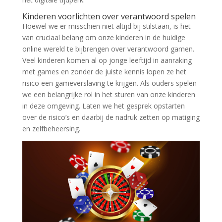
Kinderen voorlichten over verantwoord spelen
Hoewel we er misschien niet altijd bij stilstaan, is het
van cruciaal belang om onze kinderen in de huidige
online wereld te bijbrengen over verantwoord gamen.
Veel kinderen komen al op jonge leeftijd in aanraking
met games en zonder de juiste kennis lopen ze het
risico een gameverslaving te krijgen. Als ouders spelen
we een belangrijke rol in het sturen van onze kinderen
in deze omgeving. Laten we het gesprek opstarten
over de risico’s en daarbij de nadruk zetten op matiging
en zelfbeheersing.