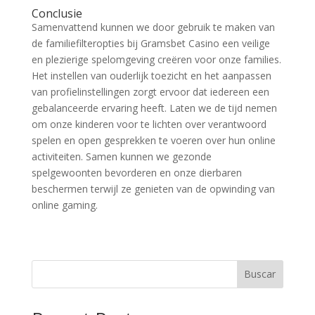
Conclusie
Samenvattend kunnen we door gebruik te maken van
de familiefilteropties bij Gramsbet Casino een veilige
en plezierige spelomgeving creëren voor onze families.
Het instellen van ouderlijk toezicht en het aanpassen
van profielinstellingen zorgt ervoor dat iedereen een
gebalanceerde ervaring heeft. Laten we de tijd nemen
om onze kinderen voor te lichten over verantwoord
spelen en open gesprekken te voeren over hun online
activiteiten. Samen kunnen we gezonde
spelgewoonten bevorderen en onze dierbaren
beschermen terwijl ze genieten van de opwinding van
online gaming.
Buscar