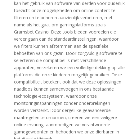
kan het gebruik van software van derden voor ouderlijk
toezicht onze mogelijkheden om online content te
filteren en te beheren aanzienlijk verbeteren, met
name als het gaat om gamingplatforms zoals
Gramsbet Casino. Deze tools bieden voordelen die
verder gaan dan de standaardinstellingen, waardoor
we filters kunnen afstemmen aan de specifieke
behoeften van ons gezin. Door zorgvuldig software te
selecteren die compatibel is met verschillende
apparaten, verzekeren we een volledige dekking op alle
platforms die onze kinderen mogelijk gebruiken. Deze
compatibiliteit betekent ook dat we deze oplossingen
naadloos kunnen samenvoegen in ons bestaande
technologie-ecosysteem, waardoor onze
monitoringinspanningen zonder onderbrekingen
worden versterkt. Door dergelijke geavanceerde
maatregelen te omarmen, creëren we een veiligere
online ervaring, aanmoedigen we verantwoorde
gamegewoonten en behoeden we onze dierbaren in
het digitale tijdperk.