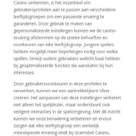
Casino verkennen, is het essentieel om
gebruikersprofielen aan te passen aan verscheidene
leeftijdsgroepen om een passende ervaring te
garanderen. Door gebruik te maken van
gepersonaliseerde instellingen kunnen we de casino-
ervaring afstemmen op de unieke behoeften en
voorkeuren van elke leeftijdsgroep. Jongere spelers
hebben mogelijk meer beperkingen nodig voor welke
spellen, terwijl oudere gebruikers wellicht baat hebben
bij geoptimaliseerde functies die aansluiten bij hun
interesses.
Door gebruikersvoorkeuren in deze profielen te
verwerken, kunnen we een aantrekkelijkere sfeer
creëren. Het aanpassen van deze instellingen verbetert
niet alleen het spelplezier, maar ondersteunt ook
veiligere interacties in de spelomgeving. Met dit inzicht
kunnen we onze benadering verbeteren en ervoor
zorgen dat elke leeftijdsgroep een werkelijk
meeslepende ervaring vindt bij Gramsbet Casino,