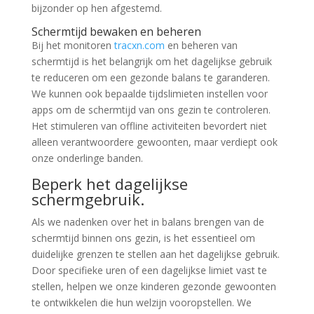
bijzonder op hen afgestemd.
Schermtijd bewaken en beheren
Bij het monitoren
tracxn.com
en beheren van
schermtijd is het belangrijk om het dagelijkse gebruik
te reduceren om een gezonde balans te garanderen.
We kunnen ook bepaalde tijdslimieten instellen voor
apps om de schermtijd van ons gezin te controleren.
Het stimuleren van offline activiteiten bevordert niet
alleen verantwoordere gewoonten, maar verdiept ook
onze onderlinge banden.
Beperk het dagelijkse
schermgebruik.
Als we nadenken over het in balans brengen van de
schermtijd binnen ons gezin, is het essentieel om
duidelijke grenzen te stellen aan het dagelijkse gebruik.
Door specifieke uren of een dagelijkse limiet vast te
stellen, helpen we onze kinderen gezonde gewoonten
te ontwikkelen die hun welzijn vooropstellen. We