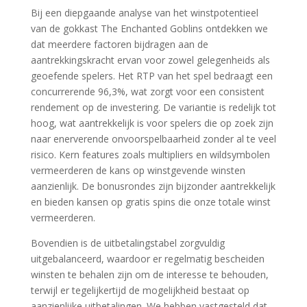
Bij een diepgaande analyse van het winstpotentieel
van de gokkast The Enchanted Goblins ontdekken we
dat meerdere factoren bijdragen aan de
aantrekkingskracht ervan voor zowel gelegenheids als
geoefende spelers. Het RTP van het spel bedraagt een
concurrerende 96,3%, wat zorgt voor een consistent
rendement op de investering. De variantie is redelijk tot
hoog, wat aantrekkelijk is voor spelers die op zoek zijn
naar enerverende onvoorspelbaarheid zonder al te veel
risico. Kern features zoals multipliers en wildsymbolen
vermeerderen de kans op winstgevende winsten
aanzienlijk. De bonusrondes zijn bijzonder aantrekkelijk
en bieden kansen op gratis spins die onze totale winst
vermeerderen.
Bovendien is de uitbetalingstabel zorgvuldig
uitgebalanceerd, waardoor er regelmatig bescheiden
winsten te behalen zijn om de interesse te behouden,
terwijl er tegelijkertijd de mogelijkheid bestaat op
aanzienlijke uitbetalingen. We hebben vastgesteld dat