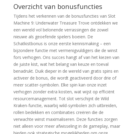
Overzicht van bonusfuncties
Tijdens het verkennen van de bonusfuncties van Slot
Machine 9: Underwater Treasure Trove ontdekken we
een wereld vol belonende verrassingen die zowel
nieuwe als geoefende spelers boeien. De
Schatkistbonus is onze eerste kennismaking – een
bijzondere functie met vermenigvuldigers die de winst
fors verhogen. Ons succes hangt af van het kiezen van
de juiste kist, wat het belang van keuze en toeval
benadrukt. Duik dieper in de wereld van gratis spins en
activeer de bonus, die wordt geactiveerd door drie of
meer scatter-symbolen. Elke spin kan onze inzet
verhogen zonder extra kosten, wat wijst op efficiënt
resourcemanagement. Tot slot verschijnt de Wild
Kraken-functie, waarbij wild-symbolen zich uitbreiden,
rollen bedekken en combinaties creëren die de
verwachte winst maximaliseren. Deze functies zorgen
niet alleen voor meer afwisseling in de gameplay, maar
bieden ook strategische mogelijkheden om onze