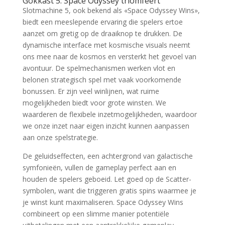
Gokkast 5: Space Odyssey triomfeert
Slotmachine 5, ook bekend als «Space Odyssey Wins»,
biedt een meeslepende ervaring die spelers ertoe
aanzet om gretig op de draaiknop te drukken. De
dynamische interface met kosmische visuals neemt
ons mee naar de kosmos en versterkt het gevoel van
avontuur. De spelmechanismen werken vlot en
belonen strategisch spel met vaak voorkomende
bonussen. Er zijn veel winlijnen, wat ruime
mogelijkheden biedt voor grote winsten. We
waarderen de flexibele inzetmogelijkheden, waardoor
we onze inzet naar eigen inzicht kunnen aanpassen
aan onze spelstrategie.
De geluidseffecten, een achtergrond van galactische
symfonieën, vullen de gameplay perfect aan en
houden de spelers geboeid. Let goed op de Scatter-
symbolen, want die triggeren gratis spins waarmee je
je winst kunt maximaliseren. Space Odyssey Wins
combineert op een slimme manier potentiële