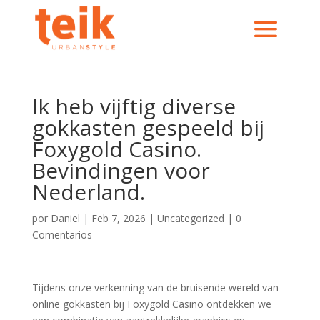
Ik heb vijftig diverse
gokkasten gespeeld bij
Foxygold Casino.
Bevindingen voor
Nederland.
por
Daniel
|
Feb 7, 2026
|
Uncategorized
|
0
Comentarios
Tijdens onze verkenning van de bruisende wereld van
online gokkasten bij Foxygold Casino ontdekken we