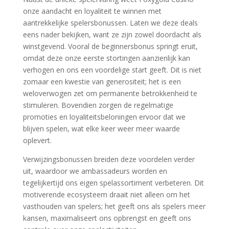
onze aandacht en loyaliteit te winnen met
aantrekkelijke spelersbonussen. Laten we deze deals
eens nader bekijken, want ze zijn zowel doordacht als
winstgevend. Vooral de beginnersbonus springt eruit,
omdat deze onze eerste stortingen aanzienlijk kan
verhogen en ons een voordelige start geeft. Dit is niet
zomaar een kwestie van generositeit; het is een
weloverwogen zet om permanente betrokkenheid te
stimuleren. Bovendien zorgen de regelmatige
promoties en loyaliteitsbeloningen ervoor dat we
blijven spelen, wat elke keer weer meer waarde
oplevert.
Verwijzingsbonussen breiden deze voordelen verder
uit, waardoor we ambassadeurs worden en
tegelijkertijd ons eigen spelassortiment verbeteren. Dit
motiverende ecosysteem draait niet alleen om het
vasthouden van spelers; het geeft ons als spelers meer
kansen, maximaliseert ons opbrengst en geeft ons