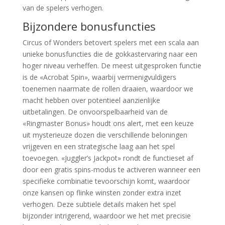
van de spelers verhogen.
Bijzondere bonusfuncties
Circus of Wonders betovert spelers met een scala aan
unieke bonusfuncties die de gokkastervaring naar een
hoger niveau verheffen. De meest uitgesproken functie
is de «Acrobat Spin», waarbij vermenigvuldigers
toenemen naarmate de rollen draaien, waardoor we
macht hebben over potentieel aanzienlijke
uitbetalingen. De onvoorspelbaarheid van de
«Ringmaster Bonus» houdt ons alert, met een keuze
uit mysterieuze dozen die verschillende beloningen
vrijgeven en een strategische laag aan het spel
toevoegen. «Juggler’s Jackpot» rondt de functieset af
door een gratis spins-modus te activeren wanneer een
specifieke combinatie tevoorschijn komt, waardoor
onze kansen op flinke winsten zonder extra inzet
verhogen. Deze subtiele details maken het spel
bijzonder intrigerend, waardoor we het met precisie