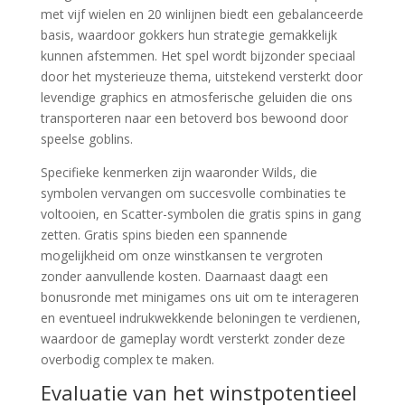
met vijf wielen en 20 winlijnen biedt een gebalanceerde
basis, waardoor gokkers hun strategie gemakkelijk
kunnen afstemmen. Het spel wordt bijzonder speciaal
door het mysterieuze thema, uitstekend versterkt door
levendige graphics en atmosferische geluiden die ons
transporteren naar een betoverd bos bewoond door
speelse goblins.
Specifieke kenmerken zijn waaronder Wilds, die
symbolen vervangen om succesvolle combinaties te
voltooien, en Scatter-symbolen die gratis spins in gang
zetten. Gratis spins bieden een spannende
mogelijkheid om onze winstkansen te vergroten
zonder aanvullende kosten. Daarnaast daagt een
bonusronde met minigames ons uit om te interageren
en eventueel indrukwekkende beloningen te verdienen,
waardoor de gameplay wordt versterkt zonder deze
overbodig complex te maken.
Evaluatie van het winstpotentieel