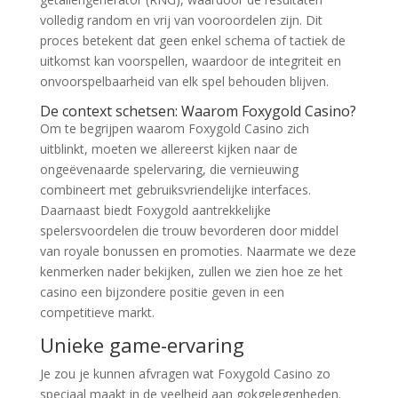
volledig random en vrij van vooroordelen zijn. Dit
proces betekent dat geen enkel schema of tactiek de
uitkomst kan voorspellen, waardoor de integriteit en
onvoorspelbaarheid van elk spel behouden blijven.
De context schetsen: Waarom Foxygold Casino?
Om te begrijpen waarom Foxygold Casino zich
uitblinkt, moeten we allereerst kijken naar de
ongeëvenaarde spelervaring, die vernieuwing
combineert met gebruiksvriendelijke interfaces.
Daarnaast biedt Foxygold aantrekkelijke
spelersvoordelen die trouw bevorderen door middel
van royale bonussen en promoties. Naarmate we deze
kenmerken nader bekijken, zullen we zien hoe ze het
casino een bijzondere positie geven in een
competitieve markt.
Unieke game-ervaring
Je zou je kunnen afvragen wat Foxygold Casino zo
speciaal maakt in de veelheid aan gokgelegenheden.