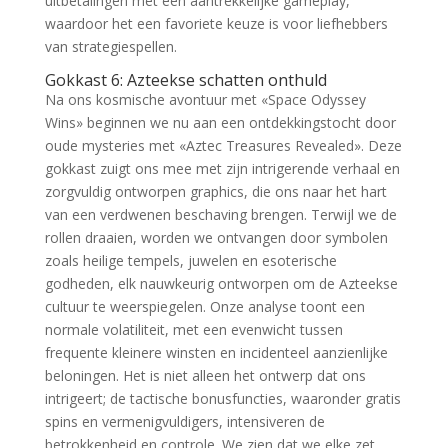
uitbetalingen met een aantrekkelijke gameplay,
waardoor het een favoriete keuze is voor liefhebbers
van strategiespellen.
Gokkast 6: Azteekse schatten onthuld
Na ons kosmische avontuur met «Space Odyssey
Wins» beginnen we nu aan een ontdekkingstocht door
oude mysteries met «Aztec Treasures Revealed». Deze
gokkast zuigt ons mee met zijn intrigerende verhaal en
zorgvuldig ontworpen graphics, die ons naar het hart
van een verdwenen beschaving brengen. Terwijl we de
rollen draaien, worden we ontvangen door symbolen
zoals heilige tempels, juwelen en esoterische
godheden, elk nauwkeurig ontworpen om de Azteekse
cultuur te weerspiegelen. Onze analyse toont een
normale volatiliteit, met een evenwicht tussen
frequente kleinere winsten en incidenteel aanzienlijke
beloningen. Het is niet alleen het ontwerp dat ons
intrigeert; de tactische bonusfuncties, waaronder gratis
spins en vermenigvuldigers, intensiveren de
betrokkenheid en controle. We zien dat we elke zet