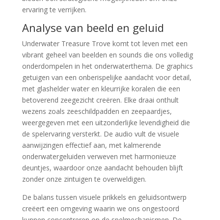
ervaring te verrijken.
Analyse van beeld en geluid
Underwater Treasure Trove komt tot leven met een
vibrant geheel van beelden en sounds die ons volledig
onderdompelen in het onderwaterthema. De graphics
getuigen van een onberispelijke aandacht voor detail,
met glashelder water en kleurrijke koralen die een
betoverend zeegezicht creëren. Elke draai onthult
wezens zoals zeeschildpadden en zeepaardjes,
weergegeven met een uitzonderlijke levendigheid die
de spelervaring versterkt. De audio vult de visuele
aanwijzingen effectief aan, met kalmerende
onderwatergeluiden verweven met harmonieuze
deuntjes, waardoor onze aandacht behouden blijft
zonder onze zintuigen te overweldigen.
De balans tussen visuele prikkels en geluidsontwerp
creëert een omgeving waarin we ons ongestoord
kunnen concentreren op de spelmechanismen. De