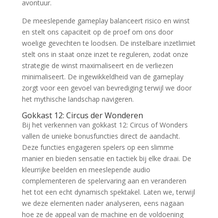
avontuur.
De meeslepende gameplay balanceert risico en winst
en stelt ons capaciteit op de proef om ons door
woelige gevechten te loodsen. De instelbare inzetlimiet
stelt ons in staat onze inzet te reguleren, zodat onze
strategie de winst maximaliseert en de verliezen
minimaliseert. De ingewikkeldheid van de gameplay
zorgt voor een gevoel van bevrediging terwijl we door
het mythische landschap navigeren.
Gokkast 12: Circus der Wonderen
Bij het verkennen van gokkast 12: Circus of Wonders
vallen de unieke bonusfuncties direct de aandacht.
Deze functies engageren spelers op een slimme
manier en bieden sensatie en tactiek bij elke draai. De
kleurrijke beelden en meeslepende audio
complementeren de spelervaring aan en veranderen
het tot een echt dynamisch spektakel. Laten we, terwijl
we deze elementen nader analyseren, eens nagaan
hoe ze de appeal van de machine en de voldoening