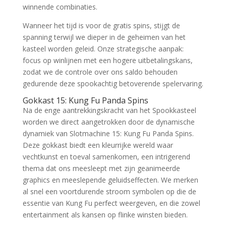
winnende combinaties.
Wanneer het tijd is voor de gratis spins, stijgt de
spanning terwijl we dieper in de geheimen van het
kasteel worden geleid. Onze strategische aanpak:
focus op winlijnen met een hogere uitbetalingskans,
zodat we de controle over ons saldo behouden
gedurende deze spookachtig betoverende spelervaring.
Gokkast 15: Kung Fu Panda Spins
Na de enge aantrekkingskracht van het Spookkasteel
worden we direct aangetrokken door de dynamische
dynamiek van Slotmachine 15: Kung Fu Panda Spins.
Deze gokkast biedt een kleurrijke wereld waar
vechtkunst en toeval samenkomen, een intrigerend
thema dat ons meesleept met zijn geanimeerde
graphics en meeslepende geluidseffecten. We merken
al snel een voortdurende stroom symbolen op die de
essentie van Kung Fu perfect weergeven, en die zowel
entertainment als kansen op flinke winsten bieden.