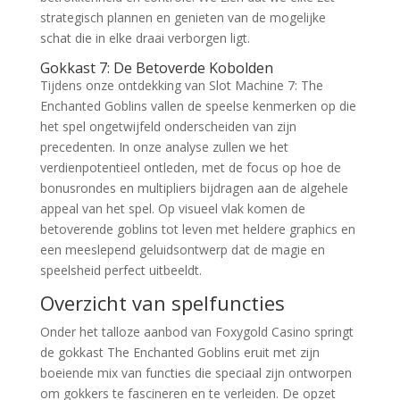
strategisch plannen en genieten van de mogelijke
schat die in elke draai verborgen ligt.
Gokkast 7: De Betoverde Kobolden
Tijdens onze ontdekking van Slot Machine 7: The
Enchanted Goblins vallen de speelse kenmerken op die
het spel ongetwijfeld onderscheiden van zijn
precedenten. In onze analyse zullen we het
verdienpotentieel ontleden, met de focus op hoe de
bonusrondes en multipliers bijdragen aan de algehele
appeal van het spel. Op visueel vlak komen de
betoverende goblins tot leven met heldere graphics en
een meeslepend geluidsontwerp dat de magie en
speelsheid perfect uitbeeldt.
Overzicht van spelfuncties
Onder het talloze aanbod van Foxygold Casino springt
de gokkast The Enchanted Goblins eruit met zijn
boeiende mix van functies die speciaal zijn ontworpen
om gokkers te fascineren en te verleiden. De opzet