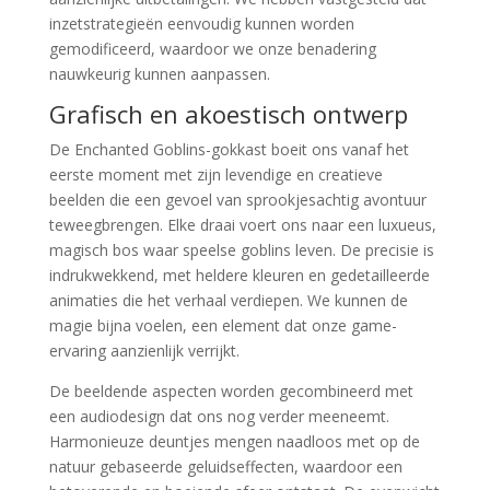
inzetstrategieën eenvoudig kunnen worden
gemodificeerd, waardoor we onze benadering
nauwkeurig kunnen aanpassen.
Grafisch en akoestisch ontwerp
De Enchanted Goblins-gokkast boeit ons vanaf het
eerste moment met zijn levendige en creatieve
beelden die een gevoel van sprookjesachtig avontuur
teweegbrengen. Elke draai voert ons naar een luxueus,
magisch bos waar speelse goblins leven. De precisie is
indrukwekkend, met heldere kleuren en gedetailleerde
animaties die het verhaal verdiepen. We kunnen de
magie bijna voelen, een element dat onze game-
ervaring aanzienlijk verrijkt.
De beeldende aspecten worden gecombineerd met
een audiodesign dat ons nog verder meeneemt.
Harmonieuze deuntjes mengen naadloos met op de
natuur gebaseerde geluidseffecten, waardoor een