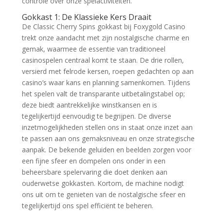
controle over onze spelactiviteiten.
Gokkast 1: De Klassieke Kers Draait
De Classic Cherry Spins gokkast bij Foxygold Casino
trekt onze aandacht met zijn nostalgische charme en
gemak, waarmee de essentie van traditioneel
casinospelen centraal komt te staan. De drie rollen,
versierd met felrode kersen, roepen gedachten op aan
casino’s waar kans en planning samenkomen. Tijdens
het spelen valt de transparante uitbetalingstabel op;
deze biedt aantrekkelijke winstkansen en is
tegelijkertijd eenvoudig te begrijpen. De diverse
inzetmogelijkheden stellen ons in staat onze inzet aan
te passen aan ons gemaksniveau en onze strategische
aanpak. De bekende geluiden en beelden zorgen voor
een fijne sfeer en dompelen ons onder in een
beheersbare spelervaring die doet denken aan
ouderwetse gokkasten. Kortom, de machine nodigt
ons uit om te genieten van de nostalgische sfeer en
tegelijkertijd ons spel efficiënt te beheren.