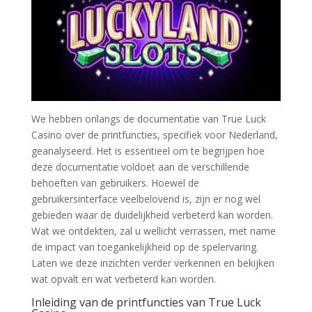
We hebben onlangs de documentatie van True Luck
Casino over de printfuncties, specifiek voor Nederland,
geanalyseerd. Het is essentieel om te begrijpen hoe
deze documentatie voldoet aan de verschillende
behoeften van gebruikers. Hoewel de
gebruikersinterface veelbelovend is, zijn er nog wel
gebieden waar de duidelijkheid verbeterd kan worden.
Wat we ontdekten, zal u wellicht verrassen, met name
de impact van toegankelijkheid op de spelervaring.
Laten we deze inzichten verder verkennen en bekijken
wat opvalt en wat verbeterd kan worden.
Inleiding van de printfuncties van True Luck