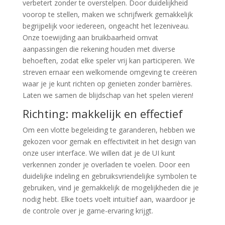
verbetert zonder te overstelpen. Door duidelijkheid
voorop te stellen, maken we schrijfwerk gemakkelijk
begrijpelijk voor iedereen, ongeacht het lezeniveau.
Onze toewijding aan bruikbaarheid omvat
aanpassingen die rekening houden met diverse
behoeften, zodat elke speler vrij kan participeren. We
streven ernaar een welkomende omgeving te creëren
waar je je kunt richten op genieten zonder barrières.
Laten we samen de blijdschap van het spelen vieren!
Richting: makkelijk en effectief
Om een vlotte begeleiding te garanderen, hebben we
gekozen voor gemak en effectiviteit in het design van
onze user interface. We willen dat je de UI kunt
verkennen zonder je overladen te voelen. Door een
duidelijke indeling en gebruiksvriendelijke symbolen te
gebruiken, vind je gemakkelijk de mogelijkheden die je
nodig hebt. Elke toets voelt intuïtief aan, waardoor je
de controle over je game-ervaring krijgt.