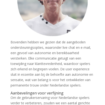
Bovendien hebben we gezien dat de aangeboden
ondersteuningsopties, waaronder live chat en e-mail,
een gevoel van autonomie en bereikbaarheid
versterken. Elke communicatie getuigt van een
toewijding naar klanttevredenheid, waardoor spelers
zich erkend en begrepen voelen. De user experience
sluit in essentie aan bij de behoefte aan autonomie en
sensatie, wat van belang is voor het ontwikkelen van
permanente trouw onder Nederlandse spelers.
Aanbevelingen voor verfijning
Om de gebruikerservaring voor Nederlandse spelers
verder te verbeteren, zouden we een aantal gerichte