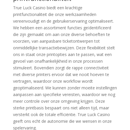
True Luck Casino biedt een krachtige
printfunctionaliteit die onze werkzaamheden
vereenvoudigt en de gebruikerservaring optimaliseert.
We hebben een assortiment functies geïdentificeerd
die zijn gemaakt om aan onze diverse behoeften te
voorzien, van aanpasbare ticketontwerpen tot
onmiddellijke transactiebewijzen. Deze flexibiliteit stelt
ons in staat onze printopties aan te passen, wat een
gevoel van onafhankelijkheid in onze processen
stimuleert. Bovendien zorgt de rappe connectiviteit
met diverse printers ervoor dat we nooit hoeven te
vertragen, waardoor onze workflow wordt
geoptimaliseerd. We kunnen zonder moeite instellingen
aanpassen aan specifieke vereisten, waardoor we nog
meer controle over onze omgeving krijgen. Deze
sterke printbasis bespaart ons niet alleen tijd, maar
versterkt ook de totale efficiëntie. True Luck Casino
geeft ons echt de autonomie die we wensen in onze
spelervaring.