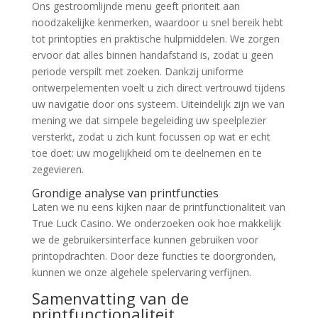
Ons gestroomlijnde menu geeft prioriteit aan
noodzakelijke kenmerken, waardoor u snel bereik hebt
tot printopties en praktische hulpmiddelen. We zorgen
ervoor dat alles binnen handafstand is, zodat u geen
periode verspilt met zoeken. Dankzij uniforme
ontwerpelementen voelt u zich direct vertrouwd tijdens
uw navigatie door ons systeem. Uiteindelijk zijn we van
mening we dat simpele begeleiding uw speelplezier
versterkt, zodat u zich kunt focussen op wat er echt
toe doet: uw mogelijkheid om te deelnemen en te
zegevieren.
Grondige analyse van printfuncties
Laten we nu eens kijken naar de printfunctionaliteit van
True Luck Casino. We onderzoeken ook hoe makkelijk
we de gebruikersinterface kunnen gebruiken voor
printopdrachten. Door deze functies te doorgronden,
kunnen we onze algehele spelervaring verfijnen.
Samenvatting van de
printfunctionaliteit