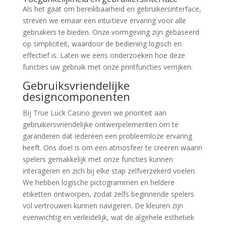
Als het gaat om bereikbaarheid en gebruikersinterface,
streven we ernaar een intuïtieve ervaring voor alle
gebruikers te bieden. Onze vormgeving zijn gebaseerd
op simpliciteit, waardoor de bediening logisch en
effectief is. Laten we eens onderzoeken hoe deze
functies uw gebruik met onze printfuncties verrijken.
Gebruiksvriendelijke
designcomponenten
Bij True Luck Casino geven we prioriteit aan
gebruikersvriendelijke ontwerpelementen om te
garanderen dat iedereen een probleemloze ervaring
heeft. Ons doel is om een atmosfeer te creëren waarin
spelers gemakkelijk met onze functies kunnen
interageren en zich bij elke stap zelfverzekerd voelen.
We hebben logische pictogrammen en heldere
etiketten ontworpen, zodat zelfs beginnende spelers
vol vertrouwen kunnen navigeren. De kleuren zijn
evenwichtig en verleidelijk, wat de algehele esthetiek