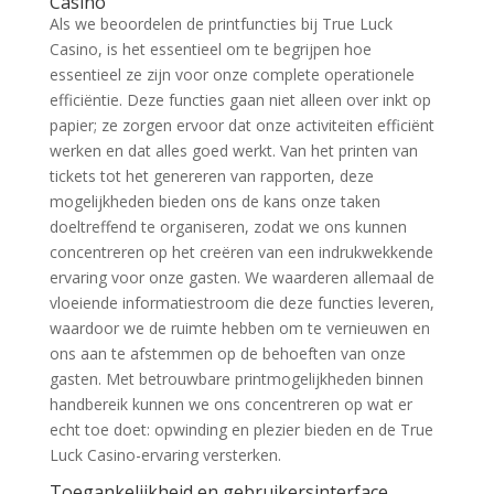
Casino
Als we beoordelen de printfuncties bij True Luck
Casino, is het essentieel om te begrijpen hoe
essentieel ze zijn voor onze complete operationele
efficiëntie. Deze functies gaan niet alleen over inkt op
papier; ze zorgen ervoor dat onze activiteiten efficiënt
werken en dat alles goed werkt. Van het printen van
tickets tot het genereren van rapporten, deze
mogelijkheden bieden ons de kans onze taken
doeltreffend te organiseren, zodat we ons kunnen
concentreren op het creëren van een indrukwekkende
ervaring voor onze gasten. We waarderen allemaal de
vloeiende informatiestroom die deze functies leveren,
waardoor we de ruimte hebben om te vernieuwen en
ons aan te afstemmen op de behoeften van onze
gasten. Met betrouwbare printmogelijkheden binnen
handbereik kunnen we ons concentreren op wat er
echt toe doet: opwinding en plezier bieden en de True
Luck Casino-ervaring versterken.
Toegankelijkheid en gebruikersinterface