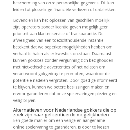
bescherming van onze persoonlijke gegevens. Dit kan
leiden tot plotselinge financiële verliezen of datalekken.
Bovendien kan het oplossen van geschillen moeilijk
zijn; operators zonder licentie geven mogelijk geen
prioriteit aan klantenservice of transparantie. De
afwezigheid van een toezichthoudende instantie
betekent dat we beperkte mogelijkheden hebben om
verhaal te halen als er kwesties ontstaan. Daarnaast
kunnen goksites zonder vergunning zich bezighouden
met niet-ethische advertenties of het nalaten om
verantwoord gokgedrag te promoten, waardoor de
potentiële nadelen vergroten. Door goed geïnformeerd
te blijven, kunnen we betere beslissingen maken en
ervoor garanderen dat onze spelervaringen plezierig en
veilig blijven.
Alternatieven voor Nederlandse gokkers die op
zoek zijn naar gelicentieerde mogelijkheden
Een goede manier om een veilige en aangename
online spelervaring te garanderen, is door te kiezen