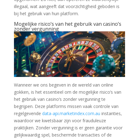
illegaal, wat aangeeft dat voorzichtigheid geboden is
bij het gebruik van hun platform.
Mogelijke risico’s van het gebruik van casino’s
zonder vergunning
Wanneer we ons begeven in de wereld van online
gokken, is het essentieel om de mogelijke risico’s van
het gebruik van casino’s zonder vergunning te
begrijpen. Deze platforms missen vaak controle van
regelgevende
data-api.marketindex.com.au
instanties,
waardoor we kwetsbaar zijn voor frauduleuze
praktijken. Zonder vergunning is er geen garantie voor
gelijkwaardig spel, beschermde transacties of de