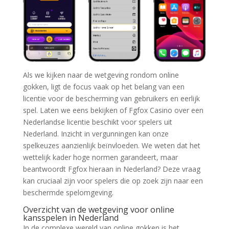
Als we kijken naar de wetgeving rondom online
gokken, ligt de focus vaak op het belang van een
licentie voor de bescherming van gebruikers en eerlijk
spel. Laten we eens bekijken of Fgfox Casino over een
Nederlandse licentie beschikt voor spelers uit
Nederland. Inzicht in vergunningen kan onze
spelkeuzes aanzienlijk beïnvloeden. We weten dat het
wettelijk kader hoge normen garandeert, maar
beantwoordt Fgfox hieraan in Nederland? Deze vraag
kan cruciaal zijn voor spelers die op zoek zijn naar een
beschermde spelomgeving.
Overzicht van de wetgeving voor online
kansspelen in Nederland
In de complexe wereld van online gokken is het