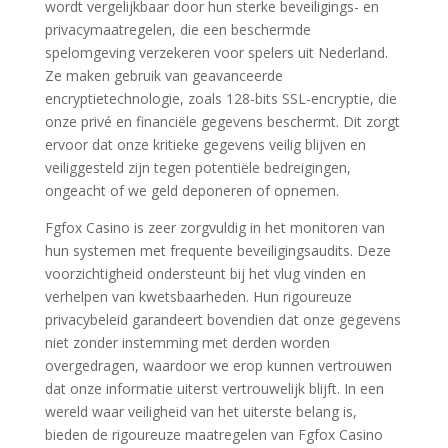
wordt vergelijkbaar door hun sterke beveiligings- en
privacymaatregelen, die een beschermde
spelomgeving verzekeren voor spelers uit Nederland.
Ze maken gebruik van geavanceerde
encryptietechnologie, zoals 128-bits SSL-encryptie, die
onze privé en financiële gegevens beschermt. Dit zorgt
ervoor dat onze kritieke gegevens veilig blijven en
veiliggesteld zijn tegen potentiële bedreigingen,
ongeacht of we geld deponeren of opnemen.
Fgfox Casino is zeer zorgvuldig in het monitoren van
hun systemen met frequente beveiligingsaudits. Deze
voorzichtigheid ondersteunt bij het vlug vinden en
verhelpen van kwetsbaarheden. Hun rigoureuze
privacybeleid garandeert bovendien dat onze gegevens
niet zonder instemming met derden worden
overgedragen, waardoor we erop kunnen vertrouwen
dat onze informatie uiterst vertrouwelijk blijft. In een
wereld waar veiligheid van het uiterste belang is,
bieden de rigoureuze maatregelen van Fgfox Casino