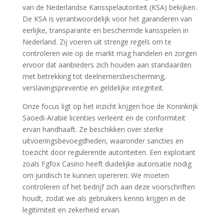
van de Nederlandse Kansspelautoriteit (KSA) bekijken.
De KSA is verantwoordelijk voor het garanderen van
eerlijke, transparante en beschermde kansspelen in
Nederland. Zij voeren uit strenge regels om te
controleren wie op de markt mag handelen en zorgen
ervoor dat aanbieders zich houden aan standaarden
met betrekking tot deelnemersbescherming,
verslavingspreventie en geldelijke integriteit.
Onze focus ligt op het inzicht krijgen hoe de Koninkrijk
Saoedi-Arabië licenties verleent en de conformiteit
ervan handhaaft. Ze beschikken over sterke
uitvoeringsbevoegdheden, waaronder sancties en
toezicht door regulerende autoriteiten. Een exploitant
zoals Fgfox Casino heeft duidelijke autorisatie nodig
om juridisch te kunnen opereren. We moeten
controleren of het bedrijf zich aan deze voorschriften
houdt, zodat we als gebruikers kennis krijgen in de
legitimiteit en zekerheid ervan.