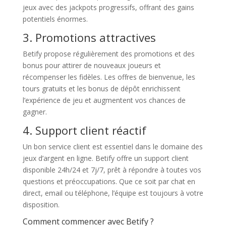
jeux avec des jackpots progressifs, offrant des gains
potentiels énormes.
3. Promotions attractives
Betify propose régulièrement des promotions et des
bonus pour attirer de nouveaux joueurs et
récompenser les fidèles. Les offres de bienvenue, les
tours gratuits et les bonus de dépôt enrichissent
l’expérience de jeu et augmentent vos chances de
gagner.
4. Support client réactif
Un bon service client est essentiel dans le domaine des
jeux d’argent en ligne. Betify offre un support client
disponible 24h/24 et 7j/7, prêt à répondre à toutes vos
questions et préoccupations. Que ce soit par chat en
direct, email ou téléphone, l’équipe est toujours à votre
disposition.
Comment commencer avec Betify ?