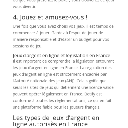
vous divertir.
4. Jouez et amusez-vous !
Une fois que vous avez choisi vos jeux, il est temps de
commencer à jouer. Gardez à l’esprit de jouer de
manière responsable et d’établir un budget pour vos
sessions de jeu.
Jeux d’argent en ligne et législation en France
Il est important de comprendre la législation entourant
les jeux d’argent en ligne en France. La régulation des
jeux d’argent en ligne est strictement encadrée par
l’Autorité nationale des jeux (ANJ). Cela signifie que
seuls les sites de jeux qui détiennent une licence valide
peuvent opérer légalement en France. Betify est
conforme à toutes les réglementations, ce qui en fait
une plateforme fiable pour les joueurs français.
Les types de jeux d’argent en
ligne autorisés en France