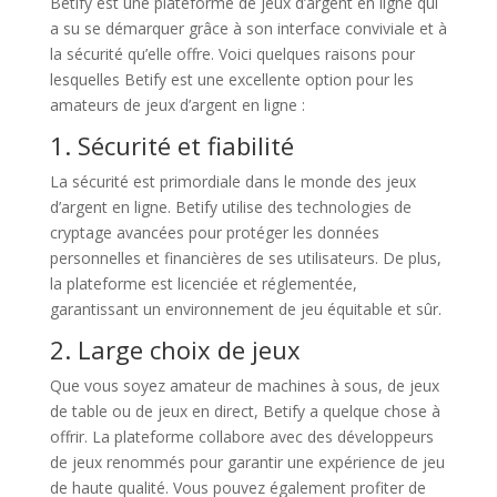
Betify est une plateforme de jeux d’argent en ligne qui
a su se démarquer grâce à son interface conviviale et à
la sécurité qu’elle offre. Voici quelques raisons pour
lesquelles Betify est une excellente option pour les
amateurs de jeux d’argent en ligne :
1. Sécurité et fiabilité
La sécurité est primordiale dans le monde des jeux
d’argent en ligne. Betify utilise des technologies de
cryptage avancées pour protéger les données
personnelles et financières de ses utilisateurs. De plus,
la plateforme est licenciée et réglementée,
garantissant un environnement de jeu équitable et sûr.
2. Large choix de jeux
Que vous soyez amateur de machines à sous, de jeux
de table ou de jeux en direct, Betify a quelque chose à
offrir. La plateforme collabore avec des développeurs
de jeux renommés pour garantir une expérience de jeu
de haute qualité. Vous pouvez également profiter de