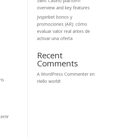
Swift Casino platform
overview and key features
Jvspinbet bonos y
à
promociones (AR): cómo
evaluar valor real antes de
activar una oferta
Recent
Comments
A WordPress Commenter
en
ns
Hello world!
errir