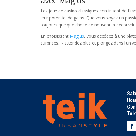
avec Magius
Les jeux de casino classiques continuent de fasci
leur potentiel de gains. Que vous soyez un passi
toujours quelque chose de nouveau à découvrir.
En choisissant
Magius
, vous accédez à une plate
surprises. N’attendez plus et plongez dans l’univ
Sala
Hora
Con
Tei