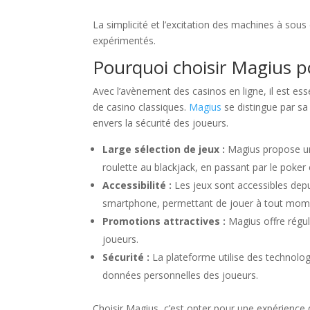
La simplicité et l’excitation des machines à sou
expérimentés.
Pourquoi choisir Magius po
Avec l’avènement des casinos en ligne, il est ess
de casino classiques.
Magius
se distingue par sa
envers la sécurité des joueurs.
Large sélection de jeux :
Magius propose une
roulette au blackjack, en passant par le poker
Accessibilité :
Les jeux sont accessibles depui
smartphone, permettant de jouer à tout mom
Promotions attractives :
Magius offre régul
joueurs.
Sécurité :
La plateforme utilise des technolog
données personnelles des joueurs.
Choisir Magius, c’est opter pour une expérience de