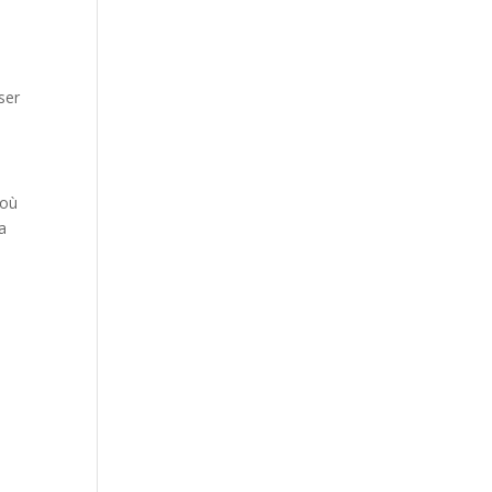
ser
 où
la