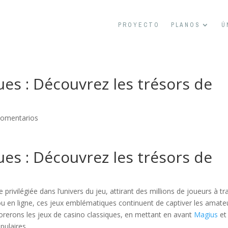
PROYECTO
PLANOS
Ú
ues : Découvrez les trésors de
Comentarios
ues : Découvrez les trésors de
privilégiée dans l’univers du jeu, attirant des millions de joueurs à tr
ou en ligne, ces jeux emblématiques continuent de captiver les amate
lorerons les jeux de casino classiques, en mettant en avant
Magius
et 
pulaires.