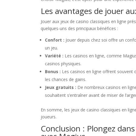
Les avantages de jouer aux
Jouer aux jeux de casino classiques en ligne pr
quelques-uns des principaux bénéfices :
Confort :
Jouer depuis chez soi offre un confo
un jeu.
Variété :
Les casinos en ligne, comme Magius
casinos physiques.
Bonus :
Les casinos en ligne offrent souvent
les chances de gains.
Jeux gratuits :
De nombreux casinos en ligne 
souhaitent s’entraîner avant de miser de l’argen
En somme, les jeux de casino classiques en ligne o
joueurs.
Conclusion : Plongez dans 