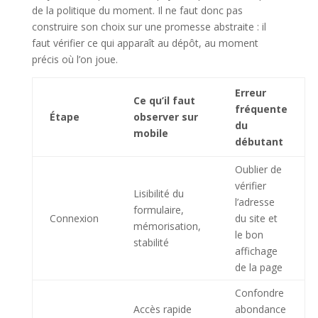
de la politique du moment. Il ne faut donc pas
construire son choix sur une promesse abstraite : il
faut vérifier ce qui apparaît au dépôt, au moment
précis où l’on joue.
Erreur
Ce qu’il faut
fréquente
Étape
observer sur
du
mobile
débutant
Oublier de
vérifier
Lisibilité du
l’adresse
formulaire,
Connexion
du site et
mémorisation,
le bon
stabilité
affichage
de la page
Confondre
Accès rapide
abondance