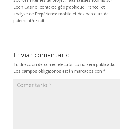
Sources internes du projet : faits stables fournis sur
Leon Casino, contexte géographique France, et
analyse de l’expérience mobile et des parcours de
paiement/retrait.
Enviar comentario
Tu dirección de correo electrónico no será publicada.
Los campos obligatorios están marcados con
*