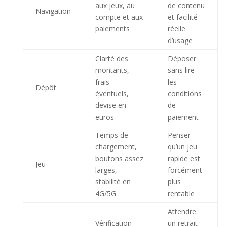
aux jeux, au
de contenu
Navigation
compte et aux
et facilité
paiements
réelle
d’usage
Clarté des
Déposer
montants,
sans lire
frais
les
Dépôt
éventuels,
conditions
devise en
de
euros
paiement
Temps de
Penser
chargement,
qu’un jeu
boutons assez
rapide est
Jeu
larges,
forcément
stabilité en
plus
4G/5G
rentable
Attendre
Vérification
un retrait