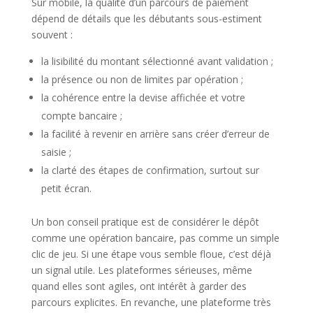
Sur mobile, la qualité d’un parcours de paiement
dépend de détails que les débutants sous-estiment
souvent :
la lisibilité du montant sélectionné avant validation ;
la présence ou non de limites par opération ;
la cohérence entre la devise affichée et votre
compte bancaire ;
la facilité à revenir en arrière sans créer d’erreur de
saisie ;
la clarté des étapes de confirmation, surtout sur
petit écran.
Un bon conseil pratique est de considérer le dépôt
comme une opération bancaire, pas comme un simple
clic de jeu. Si une étape vous semble floue, c’est déjà
un signal utile. Les plateformes sérieuses, même
quand elles sont agiles, ont intérêt à garder des
parcours explicites. En revanche, une plateforme très