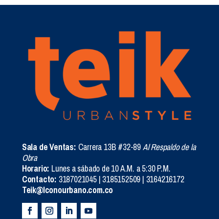
Sala de Ventas:
Carrera 13B #32-89
Al Respaldo de la
Obra
Horario:
Lunes a sábado de 10 A.M. a 5:30 P.M.
Contacto:
3187021045 | 3185152509 | 3164216172
Teik@Iconourbano.com.co