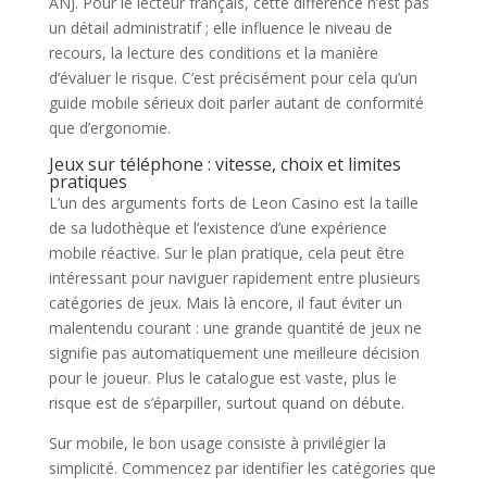
ANJ. Pour le lecteur français, cette différence n’est pas
un détail administratif ; elle influence le niveau de
recours, la lecture des conditions et la manière
d’évaluer le risque. C’est précisément pour cela qu’un
guide mobile sérieux doit parler autant de conformité
que d’ergonomie.
Jeux sur téléphone : vitesse, choix et limites
pratiques
L’un des arguments forts de Leon Casino est la taille
de sa ludothèque et l’existence d’une expérience
mobile réactive. Sur le plan pratique, cela peut être
intéressant pour naviguer rapidement entre plusieurs
catégories de jeux. Mais là encore, il faut éviter un
malentendu courant : une grande quantité de jeux ne
signifie pas automatiquement une meilleure décision
pour le joueur. Plus le catalogue est vaste, plus le
risque est de s’éparpiller, surtout quand on débute.
Sur mobile, le bon usage consiste à privilégier la
simplicité. Commencez par identifier les catégories que