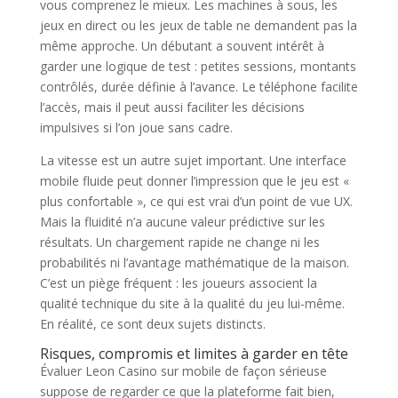
vous comprenez le mieux. Les machines à sous, les
jeux en direct ou les jeux de table ne demandent pas la
même approche. Un débutant a souvent intérêt à
garder une logique de test : petites sessions, montants
contrôlés, durée définie à l’avance. Le téléphone facilite
l’accès, mais il peut aussi faciliter les décisions
impulsives si l’on joue sans cadre.
La vitesse est un autre sujet important. Une interface
mobile fluide peut donner l’impression que le jeu est «
plus confortable », ce qui est vrai d’un point de vue UX.
Mais la fluidité n’a aucune valeur prédictive sur les
résultats. Un chargement rapide ne change ni les
probabilités ni l’avantage mathématique de la maison.
C’est un piège fréquent : les joueurs associent la
qualité technique du site à la qualité du jeu lui-même.
En réalité, ce sont deux sujets distincts.
Risques, compromis et limites à garder en tête
Évaluer Leon Casino sur mobile de façon sérieuse
suppose de regarder ce que la plateforme fait bien,