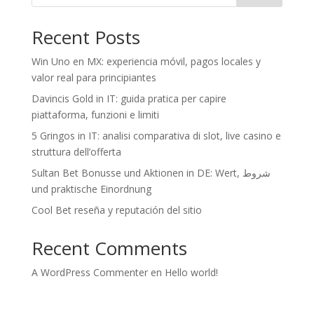
Recent Posts
Win Uno en MX: experiencia móvil, pagos locales y
valor real para principiantes
Davincis Gold in IT: guida pratica per capire
piattaforma, funzioni e limiti
5 Gringos in IT: analisi comparativa di slot, live casino e
struttura dell’offerta
Sultan Bet Bonusse und Aktionen in DE: Wert, شروط
und praktische Einordnung
Cool Bet reseña y reputación del sitio
Recent Comments
A WordPress Commenter
en
Hello world!