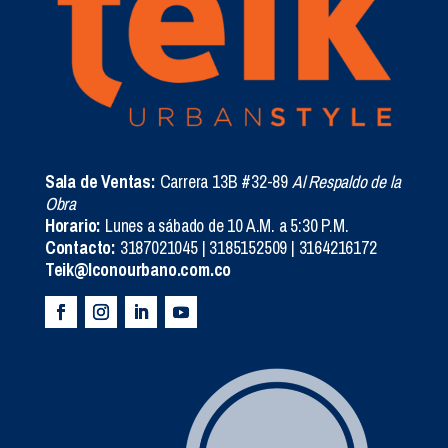
Sala de Ventas:
Carrera 13B #32-89
Al Respaldo de la
Obra
Horario:
Lunes a sábado de 10 A.M. a 5:30 P.M.
Contacto:
3187021045 | 3185152509 | 3164216172
Teik@Iconourbano.com.co