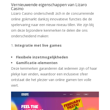
Vernieuwende eigenschappen van Lizaro
Casino
Lizaro Casino onderscheidt zich in de concurrerende
online gokmarkt dankzij innovatieve functies die de
spelervaring naar een nieuw niveau tillen. We zijn blij
om deze bijzondere kenmerken te delen die ons
onderscheidend maken:
Integratie met live games
Flexibele inzetmogelijkheden
Gamificatie-elementen
Deze kenmerken garanderen dat iedereen zijn of haar
plekje kan vinden, waardoor een inclusieve sfeer
ontstaat die het plezier van online gamen ten volle
viert.