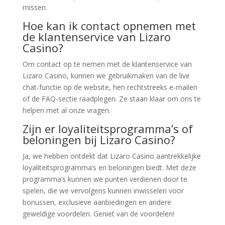
missen.
Hoe kan ik contact opnemen met
de klantenservice van Lizaro
Casino?
Om contact op te nemen met de klantenservice van
Lizaro Casino, kunnen we gebruikmaken van de live
chat-functie op de website, hen rechtstreeks e-mailen
of de FAQ-sectie raadplegen. Ze staan klaar om ons te
helpen met al onze vragen.
Zijn er loyaliteitsprogramma’s of
beloningen bij Lizaro Casino?
Ja, we hebben ontdekt dat Lizaro Casino aantrekkelijke
loyaliteitsprogramma’s en beloningen biedt. Met deze
programma’s kunnen we punten verdienen door te
spelen, die we vervolgens kunnen inwisselen voor
bonussen, exclusieve aanbiedingen en andere
geweldige voordelen. Geniet van de voordelen!