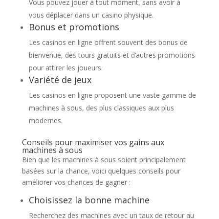
Vous pouvez jouer à tout moment, sans avoir à
vous déplacer dans un casino physique.
Bonus et promotions
Les casinos en ligne offrent souvent des bonus de
bienvenue, des tours gratuits et d’autres promotions
pour attirer les joueurs.
Variété de jeux
Les casinos en ligne proposent une vaste gamme de
machines à sous, des plus classiques aux plus
modernes.
Conseils pour maximiser vos gains aux
machines à sous
Bien que les machines à sous soient principalement
basées sur la chance, voici quelques conseils pour
améliorer vos chances de gagner :
Choisissez la bonne machine
Recherchez des machines avec un taux de retour au