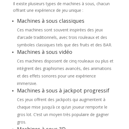
Il existe plusieurs types de machines à sous, chacun
offrant une expérience de jeu unique :
Machines à sous classiques
Ces machines sont souvent inspirées des jeux
d’arcade traditionnels, avec trois rouleaux et des
symboles classiques tels que des fruits et des BAR.
Machines à sous vidéo
Ces machines disposent de cinq rouleaux ou plus et
intègrent des graphismes avancés, des animations
et des effets sonores pour une expérience
immersive.
Machines à sous à jackpot progressif
Ces jeux offrent des jackpots qui augmentent à
chaque mise jusqu’à ce qu’un joueur remporte le
gros lot. C’est un moyen très populaire de gagner
gros.