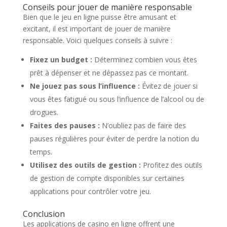
Conseils pour jouer de manière responsable
Bien que le jeu en ligne puisse être amusant et
excitant, il est important de jouer de manière
responsable. Voici quelques conseils à suivre :
Fixez un budget :
Déterminez combien vous êtes
prêt à dépenser et ne dépassez pas ce montant.
Ne jouez pas sous l’influence :
Évitez de jouer si
vous êtes fatigué ou sous l’influence de l’alcool ou de
drogues.
Faites des pauses :
N’oubliez pas de faire des
pauses régulières pour éviter de perdre la notion du
temps.
Utilisez des outils de gestion :
Profitez des outils
de gestion de compte disponibles sur certaines
applications pour contrôler votre jeu.
Conclusion
Les applications de casino en ligne offrent une