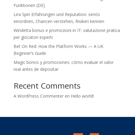
Funktionen (DE)
Lira Spin Erfahrungen und Reputation: seriös
einordnen, Chancen verstehen, Risiken kennen
Windetta bonus e promozioni in IT: valutazione pratica
per giocatori esperti
Bet On Red: How the Platform Works — A UK
Beginner’s Guide
Magic bonos y promociones: cómo evaluar el valor
real antes de depositar
Recent Comments
A WordPress Commenter
en
Hello world!