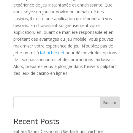
expérience de jeu instantanée et enrichissante. Que
vous soyez un joueur novice ou un habitué des
casinos, il existe une application qui répondra à vos
besoins. En choisissant soigneusement votre
application, en jouant de manière responsable et en
profitant des avantages du jeu mobile, vous pouvez
maximiser votre expérience de jeu. N’oubliez pas de
jeter un œil à
laibacher.net
pour découvrir des options
de jeux passionnantes et des promotions exclusives.
Alors, préparez-vous à plonger dans l’univers palpitant
des jeux de casino en ligne !
Buscar
Recent Posts
Sahara Sands Casino im Überblick und wichtige