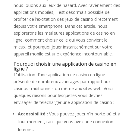
nous jouons aux jeux de hasard. Avec l’avènement des
applications mobiles, il est désormais possible de
profiter de l’excitation des jeux de casino directement
depuis votre smartphone. Dans cet article, nous
explorerons les meilleures applications de casino en
ligne, comment choisir celle qui vous convient le
mieux, et pourquoi jouer instantanément sur votre
appareil mobile est une expérience incontournable.
Pourquoi choisir une application de casino en
ligne ?
L’utilisation d’une application de casino en ligne
présente de nombreux avantages par rapport aux
casinos traditionnels ou même aux sites web. Voici
quelques raisons pour lesquelles vous devriez
envisager de télécharger une application de casino :
Accessibilité :
Vous pouvez jouer n’importe où et à
tout moment, tant que vous avez une connexion
Internet.