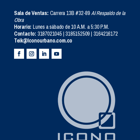
Sala de Ventas:
Carrera 13B #32-89
Al Respaldo de la
Obra
Horario:
Lunes a sábado de 10 A.M. a 5:30 P.M.
Contacto:
3187021045 | 3185152509 | 3164216172
Teik@Iconourbano.com.co