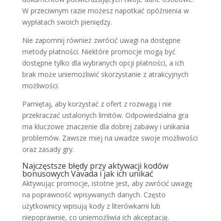
W przeciwnym razie możesz napotkać opóźnienia w
wypłatach swoich pieniędzy.
Nie zapomnij również zwrócić uwagi na dostępne
metody płatności. Niektóre promocje mogą być
dostępne tylko dla wybranych opcji płatności, a ich
brak może uniemożliwić skorzystanie z atrakcyjnych
możliwości.
Pamiętaj, aby korzystać z ofert z rozwagą i nie
przekraczać ustalonych limitów. Odpowiedzialna gra
ma kluczowe znaczenie dla dobrej zabawy i unikania
problemów. Zawsze miej na uwadze swoje możliwości
oraz zasady gry.
Najczęstsze błędy przy aktywacji kodów
bonusowych Vavada i jak ich unikać
Aktywując promocje, istotne jest, aby zwrócić uwagę
na poprawność wpisywanych danych. Często
użytkownicy wpisują kody z literówkami lub
niepoprawnie, co uniemożliwia ich akceptację.