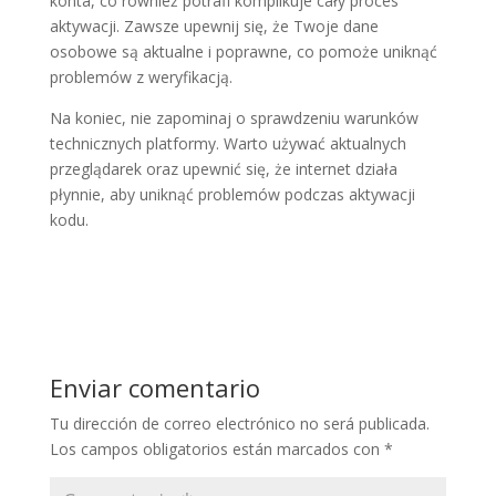
konta, co również potrafi komplikuje cały proces
aktywacji. Zawsze upewnij się, że Twoje dane
osobowe są aktualne i poprawne, co pomoże uniknąć
problemów z weryfikacją.
Na koniec, nie zapominaj o sprawdzeniu warunków
technicznych platformy. Warto używać aktualnych
przeglądarek oraz upewnić się, że internet działa
płynnie, aby uniknąć problemów podczas aktywacji
kodu.
Enviar comentario
Tu dirección de correo electrónico no será publicada.
Los campos obligatorios están marcados con
*