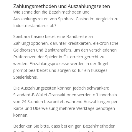
Zahlungsmethoden und Auszahlungszeiten
Wie schneiden die Bezahlmethoden und
Auszahlungszeiten von Spinbara Casino im Vergleich zu
Industriestandards ab?
Spinbara Casino bietet eine Bandbreite an
Zahlungsoptionen, darunter Kreditkarten, elektronische
Geldbörsen und Banktransfers, um den verschiedenen
Präferenzen der Spieler in Österreich gerecht zu
werden. Einzahlungsprozesse werden in der Regel
prompt bearbeitet und sorgen so für ein flüssiges
Spielerlebnis.
Die Auszahlungszeiten können jedoch schwanken;
Standard-E-Wallet-Transaktionen werden oft innerhalb
von 24 Stunden bearbeitet, während Auszahlungen per
Karte und Überweisung mehrere Werktage benötigen
können.
Bedenken Sie bitte, dass bei einigen Bezahlmethoden