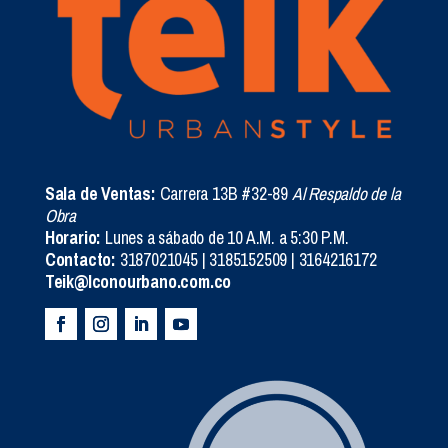
Sala de Ventas:
Carrera 13B #32-89
Al Respaldo de la
Obra
Horario:
Lunes a sábado de 10 A.M. a 5:30 P.M.
Contacto:
3187021045 | 3185152509 | 3164216172
Teik@Iconourbano.com.co