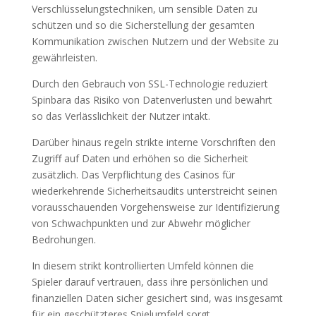
Verschlüsselungstechniken, um sensible Daten zu
schützen und so die Sicherstellung der gesamten
Kommunikation zwischen Nutzern und der Website zu
gewährleisten.
Durch den Gebrauch von SSL-Technologie reduziert
Spinbara das Risiko von Datenverlusten und bewahrt
so das Verlässlichkeit der Nutzer intakt.
Darüber hinaus regeln strikte interne Vorschriften den
Zugriff auf Daten und erhöhen so die Sicherheit
zusätzlich. Das Verpflichtung des Casinos für
wiederkehrende Sicherheitsaudits unterstreicht seinen
vorausschauenden Vorgehensweise zur Identifizierung
von Schwachpunkten und zur Abwehr möglicher
Bedrohungen.
In diesem strikt kontrollierten Umfeld können die
Spieler darauf vertrauen, dass ihre persönlichen und
finanziellen Daten sicher gesichert sind, was insgesamt
für ein geschützteres Spielumfeld sorgt.