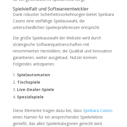
Spielvielfalt und Softwareentwickler
Dank robuster Sicherheitsvorkehrungen bietet Spinbara
Casino eine vielfältige Spielauswahl, die
unterschiedlichen Spielerpräferenzen entspricht.
Die große Spieleauswahl der Website wird durch
strategische Softwarepartnerschaften mit
renommierten Herstellern, die Qualität und Innovation
garantieren, weiter ausgebaut. Nutzer können
Folgendes antizipieren:
Spielautomaten
Tischspiele
Live-Dealer-Spiele
Spezialspiele
Diese Elemente tragen dazu bei, dass
Spinbara Casino
einen Namen für ein ansprechendes Spielerlebnis
genießt, das allen Spielerkategorien gerecht wird.