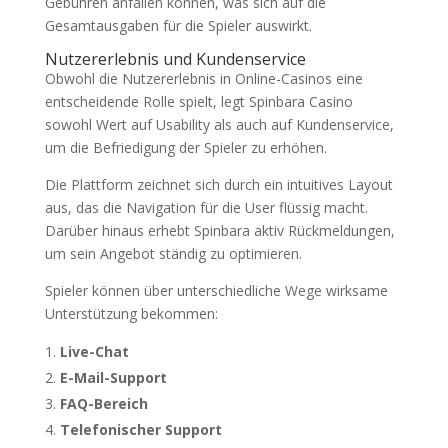
Gebühren anfallen können, was sich auf die
Gesamtausgaben für die Spieler auswirkt.
Nutzererlebnis und Kundenservice
Obwohl die Nutzererlebnis in Online-Casinos eine
entscheidende Rolle spielt, legt Spinbara Casino
sowohl Wert auf Usability als auch auf Kundenservice,
um die Befriedigung der Spieler zu erhöhen.
Die Plattform zeichnet sich durch ein intuitives Layout
aus, das die Navigation für die User flüssig macht.
Darüber hinaus erhebt Spinbara aktiv Rückmeldungen,
um sein Angebot ständig zu optimieren.
Spieler können über unterschiedliche Wege wirksame
Unterstützung bekommen:
Live-Chat
E-Mail-Support
FAQ-Bereich
Telefonischer Support