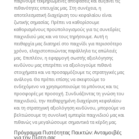
παίρνουμε τεκμηριωμένες αποφάσεις και αυξάνει τις
πιθανότητες επιτυχίας μας. Στη συνέχεια, η
αποτελεσματική διαχείριση του κεφαλαίου είναι
ζωτικής σημασίας. Πρέπει να καθορίσουμε
καθορισμένους προϋπολογισμούς για τις συνεδρίες
παιχνιδιού μας και να τους τηρήσουμε. Αυτή η
πειθαρχία μας διατηρεί στο παιχνίδι για περισσότερο
χρόνο, ελαχιστοποιώντας παράλληλα τις απώλειές
μας. Επιπλέον, η εφαρμογή σωστής αξιολόγησης
κινδύνου μας επιτρέπει να αξιολογούμε πιθανά
στοιχήματα και να προσαρμόζουμε τις στρατηγικές μας
ανάλογα. Θα πρέπει επίσης να σκεφτούμε το
ενδεχόμενο να χρησιμοποιούμε τα μπόνους και τις
προσφορές με προσοχή. Συνδυάζοντας τη γνώση του
παιχνιδιού, την πειθαρχημένη διαχείριση κεφαλαίου
και τη στρατηγική αξιολόγηση κινδύνου, μπορούμε να
βελτιώσουμε τη συνολική εμπειρία παιχνιδιού μας και
πιθανώς να μεγαλώσουμε σημαντικά τα κέρδη μας.
Πρόγραμμα Πιστότητας Παικτών: Ανταμοιβές
για την Πίστη σας