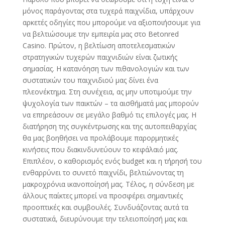
μόνος παράγοντας στα τυχερά παιχνίδια, υπάρχουν
αρκετές οδηγίες που μπορούμε να αξιοποιήσουμε για
να βελτιώσουμε την εμπειρία μας στο Betonred
Casino. Πρώτον, η βελτίωση αποτελεσματικών
στρατηγικών τυχερών παιχνιδιών είναι ζωτικής
σημασίας. Η κατανόηση των πιθανολογιών και των
συστατικών του παιχνιδιού μας δίνει ένα
πλεονέκτημα. Στη συνέχεια, ας μην υποτιμούμε την
ψυχολογία των παικτών – τα αισθήματά μας μπορούν
να επηρεάσουν σε μεγάλο βαθμό τις επιλογές μας. Η
διατήρηση της συγκέντρωσης και της αυτοπειθαρχίας
θα μας βοηθήσει να προλάβουμε παρορμητικές
κινήσεις που διακινδυνεύουν το κεφάλαιό μας.
Επιπλέον, ο καθορισμός ενός budget και η τήρησή του
ενθαρρύνει το συνετό παιχνίδι, βελτιώνοντας τη
μακροχρόνια ικανοποίησή μας. Τέλος, η σύνδεση με
άλλους παίκτες μπορεί να προσφέρει σημαντικές
προοπτικές και συμβουλές. Συνδυάζοντας αυτά τα
συστατικά, διευρύνουμε την τελειοποίησή μας και