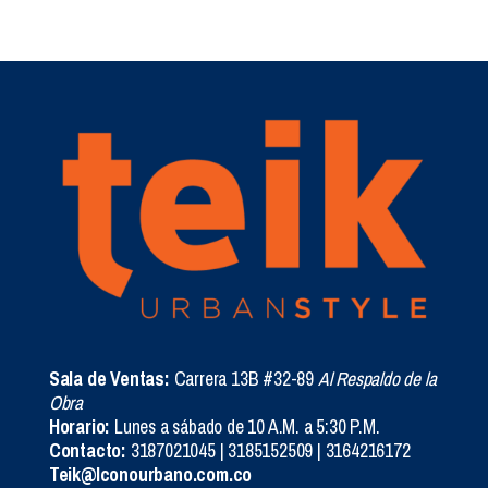
Sala de Ventas:
Carrera 13B #32-89
Al Respaldo de la
Obra
Horario:
Lunes a sábado de 10 A.M. a 5:30 P.M.
Contacto:
3187021045 | 3185152509 | 3164216172
Teik@Iconourbano.com.co