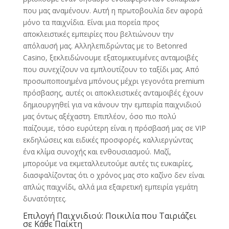
που μας αναμένουν. Αυτή η πρωτοβουλία δεν αφορά
μόνο τα παιχνίδια. Είναι μια πορεία προς
αποκλειστικές εμπειρίες που βελτιώνουν την
απόλαυσή μας. Αλληλεπιδρώντας με το Betonred
Casino, ξεκλειδώνουμε εξατομικευμένες ανταμοιβές
που συνεχίζουν να εμπλουτίζουν το ταξίδι μας. Από
προσωποποιημένα μπόνους μέχρι γεγονότα premium
πρόσβασης, αυτές οι αποκλειστικές ανταμοιβές έχουν
δημιουργηθεί για να κάνουν την εμπειρία παιχνιδιού
μας όντως αξέχαστη. Επιπλέον, όσο πιο πολύ
παίζουμε, τόσο ευρύτερη είναι η πρόσβασή μας σε VIP
εκδηλώσεις και ειδικές προσφορές, καλλιεργώντας
ένα κλίμα συνοχής και ενθουσιασμού. Μαζί,
μπορούμε να εκμεταλλευτούμε αυτές τις ευκαιρίες,
διασφαλίζοντας ότι ο χρόνος μας στο καζίνο δεν είναι
απλώς παιχνίδι, αλλά μια εξαιρετική εμπειρία γεμάτη
δυνατότητες.
Επιλογή Παιχνιδιού: Ποικιλία που Ταιριάζει
σε Κάθε Παίκτη