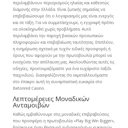
περιλαμβάνουν περιορισμούς ηλικίας και καθεστώς
διαμονής στην Ελλάδα. Είναι ζωτικής σημασίας να
επιβεβαιώσουμε ότι ο λογαριασμός μας είναι ενεργός
και σε τάξη. Για να συμμετάσχουμε, η εγγραφή πρέπει
να ολοκληρωθεί χωρίς προβλήματα. Αυτό
περιλαμβάνει την παροχή βασικών προσωπικών
πληροφοριών και επιβεβαίωση ταυτότητας. Επιπλέον,
η ενημέρωση σχετικά με τυχόν ειδικές προσφορές ή
όρους που αφορούν με την πρωτοβουλία μπορεί να
ενισχύσει την απόλαυση μας. Ακολουθώντας αυτές τις
οδηγίες, προετοιμαζόμαστε για ένα ευχάριστο ταξίδι
παιχνιδιού, διασφαλίζοντας ότι εκμεταλλευόμαστε
στο έπακρο αυτή τη συναρπαστική ευκαιρία στο
Betonred Casino.
Λεπτομέρειες Μοναδικών
Ανταμοιβών
Καθώς εμβαθύνουμε στις μοναδικές επιβραβεύσεις
που προσφέρει η πρωτοβουλία «Play Big Win Bigger»,
βρίσκουμε έναν θησαυρό ενδιαφερόντων ευκαιριών