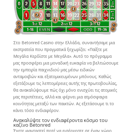
Στο Betonred Casino στην Ελλάδα, συναντήσαμε μια
εκστρατεία που πραγματικά ξεχωρίζει: «Παίξτε με
Μεγάλα Κερδίστε με Μεγάλα». Αυτό το πρόγραμμα
μας προσφέρει μια μοναδική ευκαιρία να βελτιώσουμε
την εμπειρία παιχνιδιού μας μέσω ειδικών
ανταμοιβών και εξατομικευμένων μπόνους. Καθώς
εξετάζουμε τις λεπτομέρειες αυτής της πρωτοβουλίας,
θα ανακαλύψουμε πώς όχι μόνο ενισχύει τις ατομικές
μας περιπέτειες, αλλά και φέρνει μια ατμόσφαιρα
κοινότητας μεταξύ των παικτών. Ας εξετάσουμε τι το
κάνει τόσο ενδιαφέρον.
Ανακαλύψτε τον ενδιαφέροντα κόσμο του
καζίνο Betonred
Έχετε φανταστεί ποτέ να εισέρχεστε σε έναν χώρο