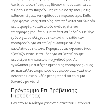
Αυτές οι προωθήσεις μας δίνουν τη δυνατότητα να
αυξήσουμε το παιχνίδι μας και να ενισχύσουμε τις
πιθανότητές μας να κερδίσουμε περισσότερα. Κάθε
μέρα φέρνει νέες ευκαιρίες, είτε πρόκειται για δωρεάν
περιστροφές, καταθετικούς αγώνες είτε για
επιστροφές χρημάτων. Θα πρέπει να ξοδεύουμε λίγο
χρόνο για να ελέγχουμε τακτικά τη σελίδα των
προσφορών για να επιβεβαιώνουμε ότι δεν
παραλείπουμε τίποτα. Παραμένοντας αφοσιωμένοι,
εξοπλιζόμαστε με τα μέσα για να βελτιώσουμε
περαιτέρω την εμπειρία παιχνιδιού μας. Ας
αγκαλιάσουμε αυτές τις ημερήσιες προσφορές και ας
τις εκμεταλλευτούμε προς συμφέρον μας, γιατί στο
Betonred Casino, κάθε μέρα μπορεί να είναι μια
δυνατότητα νίκης!
Πρόγραμμα Επιβράβευσης
Πιστότητας
Ένα από τα ιδιαίτερα χαρακτηριστικά του Betonred