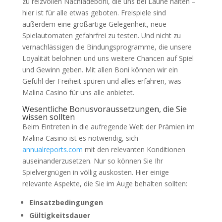
zu reizvollen Nachladeboni, die uns bei Laune halten –
hier ist für alle etwas geboten. Freispiele sind
außerdem eine großartige Gelegenheit, neue
Spielautomaten gefahrfrei zu testen. Und nicht zu
vernachlässigen die Bindungsprogramme, die unsere
Loyalität belohnen und uns weitere Chancen auf Spiel
und Gewinn geben. Mit allen Boni können wir ein
Gefühl der Freiheit spüren und alles erfahren, was
Malina Casino für uns alle anbietet.
Wesentliche Bonusvoraussetzungen, die Sie
wissen sollten
Beim Eintreten in die aufregende Welt der Prämien im
Malina Casino ist es notwendig, sich
annualreports.com
mit den relevanten Konditionen
auseinanderzusetzen. Nur so können Sie Ihr
Spielvergnügen in völlig auskosten. Hier einige
relevante Aspekte, die Sie im Auge behalten sollten:
Einsatzbedingungen
Gültigkeitsdauer