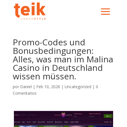
Promo-Codes und
Bonusbedingungen:
Alles, was man im Malina
Casino in Deutschland
wissen müssen.
por
Daniel
|
Feb 10, 2026
|
Uncategorized
|
0
Comentarios