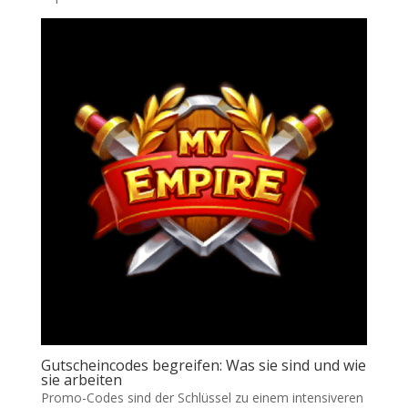
Gutscheincodes begreifen: Was sie sind und wie
sie arbeiten
Promo-Codes sind der Schlüssel zu einem intensiveren