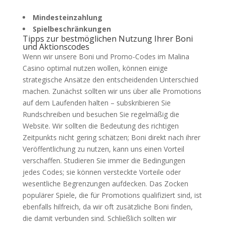
Mindesteinzahlung
Spielbeschränkungen
Tipps zur bestmöglichen Nutzung Ihrer Boni
und Aktionscodes
Wenn wir unsere Boni und Promo-Codes im Malina
Casino optimal nutzen wollen, können einige
strategische Ansätze den entscheidenden Unterschied
machen. Zunächst sollten wir uns über alle Promotions
auf dem Laufenden halten – subskribieren Sie
Rundschreiben und besuchen Sie regelmäßig die
Website. Wir sollten die Bedeutung des richtigen
Zeitpunkts nicht gering schätzen; Boni direkt nach ihrer
Veröffentlichung zu nutzen, kann uns einen Vorteil
verschaffen. Studieren Sie immer die Bedingungen
jedes Codes; sie können versteckte Vorteile oder
wesentliche Begrenzungen aufdecken. Das Zocken
populärer Spiele, die für Promotions qualifiziert sind, ist
ebenfalls hilfreich, da wir oft zusätzliche Boni finden,
die damit verbunden sind. Schließlich sollten wir