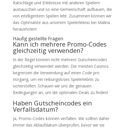
Ratschläge und Erlebnisse mit anderen Spielern
austauschen und so eine Gemeinschaft aufbauen, die
von intelligentem Spielen lebt. Zusammen können wir
das Optimalste aus unserem Spielerlebnis bei Malina
herausholen!
Häufig gestellte Fragen
Kann ich mehrere Promo-Codes
gleichzeitig verwenden?
In der Regel können nicht mehrere Gutscheincodes
gleichzeitig verwendet werden. Die meisten Casinos
begrenzen die Verwendung auf einen Code pro
Vorgang, um ein reibungsloses Spielerlebnis zu
sicherstellen. Schauen wir uns die genauen
Bedingungen an, um die optimalen Deals zu finden!
Haben Gutscheincodes ein
Verfallsdatum?
Ja, Promo-Codes können verfallen. Wir sollten daher
immer das Ablaufdatum überprüfen, bevor wir sie