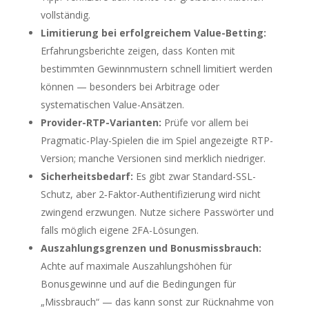
vollständig.
Limitierung bei erfolgreichem Value-Betting:
Erfahrungsberichte zeigen, dass Konten mit
bestimmten Gewinnmustern schnell limitiert werden
können — besonders bei Arbitrage oder
systematischen Value-Ansätzen.
Provider-RTP-Varianten:
Prüfe vor allem bei
Pragmatic-Play-Spielen die im Spiel angezeigte RTP-
Version; manche Versionen sind merklich niedriger.
Sicherheitsbedarf:
Es gibt zwar Standard-SSL-
Schutz, aber 2‑Faktor-Authentifizierung wird nicht
zwingend erzwungen. Nutze sichere Passwörter und
falls möglich eigene 2FA-Lösungen.
Auszahlungsgrenzen und Bonusmissbrauch:
Achte auf maximale Auszahlungshöhen für
Bonusgewinne und auf die Bedingungen für
„Missbrauch“ — das kann sonst zur Rücknahme von