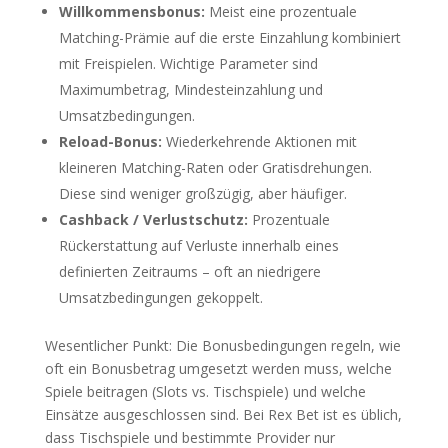
Willkommensbonus:
Meist eine prozentuale
Matching-Prämie auf die erste Einzahlung kombiniert
mit Freispielen. Wichtige Parameter sind
Maximumbetrag, Mindesteinzahlung und
Umsatzbedingungen.
Reload-Bonus:
Wiederkehrende Aktionen mit
kleineren Matching-Raten oder Gratisdrehungen.
Diese sind weniger großzügig, aber häufiger.
Cashback / Verlustschutz:
Prozentuale
Rückerstattung auf Verluste innerhalb eines
definierten Zeitraums – oft an niedrigere
Umsatzbedingungen gekoppelt.
Wesentlicher Punkt: Die Bonusbedingungen regeln, wie
oft ein Bonusbetrag umgesetzt werden muss, welche
Spiele beitragen (Slots vs. Tischspiele) und welche
Einsätze ausgeschlossen sind. Bei Rex Bet ist es üblich,
dass Tischspiele und bestimmte Provider nur