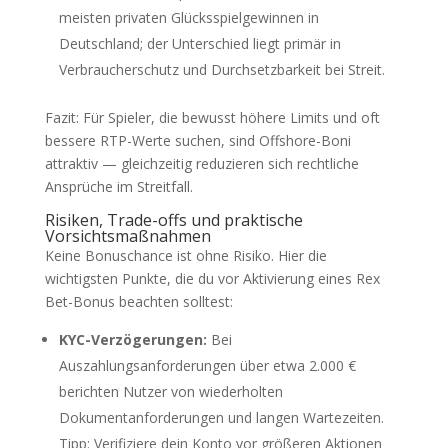
meisten privaten Glücksspielgewinnen in
Deutschland; der Unterschied liegt primär in
Verbraucherschutz und Durchsetzbarkeit bei Streit.
Fazit: Für Spieler, die bewusst höhere Limits und oft
bessere RTP-Werte suchen, sind Offshore-Boni
attraktiv — gleichzeitig reduzieren sich rechtliche
Ansprüche im Streitfall.
Risiken, Trade-offs und praktische
Vorsichtsmaßnahmen
Keine Bonuschance ist ohne Risiko. Hier die
wichtigsten Punkte, die du vor Aktivierung eines Rex
Bet-Bonus beachten solltest:
KYC-Verzögerungen:
Bei
Auszahlungsanforderungen über etwa 2.000 €
berichten Nutzer von wiederholten
Dokumentanforderungen und langen Wartezeiten.
Tipp: Verifiziere dein Konto vor größeren Aktionen