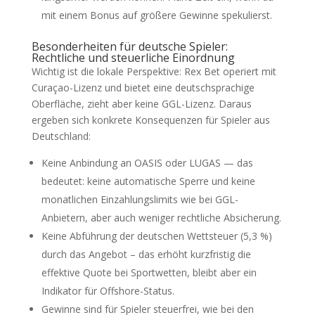
mit einem Bonus auf größere Gewinne spekulierst.
Besonderheiten für deutsche Spieler:
Rechtliche und steuerliche Einordnung
Wichtig ist die lokale Perspektive: Rex Bet operiert mit
Curaçao-Lizenz und bietet eine deutschsprachige
Oberfläche, zieht aber keine GGL-Lizenz. Daraus
ergeben sich konkrete Konsequenzen für Spieler aus
Deutschland:
Keine Anbindung an OASIS oder LUGAS — das
bedeutet: keine automatische Sperre und keine
monatlichen Einzahlungslimits wie bei GGL-
Anbietern, aber auch weniger rechtliche Absicherung.
Keine Abführung der deutschen Wettsteuer (5,3 %)
durch das Angebot – das erhöht kurzfristig die
effektive Quote bei Sportwetten, bleibt aber ein
Indikator für Offshore-Status.
Gewinne sind für Spieler steuerfrei, wie bei den