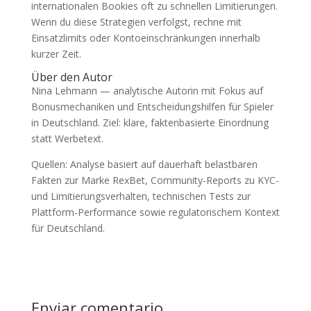
internationalen Bookies oft zu schnellen Limitierungen.
Wenn du diese Strategien verfolgst, rechne mit
Einsatzlimits oder Kontoeinschränkungen innerhalb
kurzer Zeit.
Über den Autor
Nina Lehmann — analytische Autorin mit Fokus auf
Bonusmechaniken und Entscheidungshilfen für Spieler
in Deutschland. Ziel: klare, faktenbasierte Einordnung
statt Werbetext.
Quellen: Analyse basiert auf dauerhaft belastbaren
Fakten zur Marke RexBet, Community-Reports zu KYC-
und Limitierungsverhalten, technischen Tests zur
Plattform-Performance sowie regulatorischem Kontext
für Deutschland.
Enviar comentario