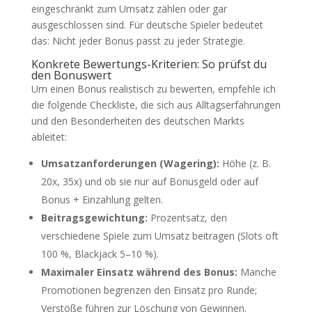
eingeschränkt zum Umsatz zählen oder gar
ausgeschlossen sind. Für deutsche Spieler bedeutet
das: Nicht jeder Bonus passt zu jeder Strategie.
Konkrete Bewertungs-Kriterien: So prüfst du
den Bonuswert
Um einen Bonus realistisch zu bewerten, empfehle ich
die folgende Checkliste, die sich aus Alltagserfahrungen
und den Besonderheiten des deutschen Markts
ableitet:
Umsatzanforderungen (Wagering):
Höhe (z. B.
20x, 35x) und ob sie nur auf Bonusgeld oder auf
Bonus + Einzahlung gelten.
Beitragsgewichtung:
Prozentsatz, den
verschiedene Spiele zum Umsatz beitragen (Slots oft
100 %, Blackjack 5–10 %).
Maximaler Einsatz während des Bonus:
Manche
Promotionen begrenzen den Einsatz pro Runde;
Verstöße führen zur Löschung von Gewinnen.