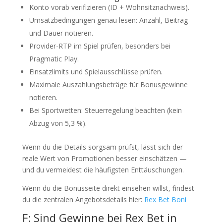
Konto vorab verifizieren (ID + Wohnsitznachweis).
Umsatzbedingungen genau lesen: Anzahl, Beitrag
und Dauer notieren.
Provider-RTP im Spiel prüfen, besonders bei
Pragmatic Play.
Einsatzlimits und Spielausschlüsse prüfen.
Maximale Auszahlungsbeträge für Bonusgewinne
notieren.
Bei Sportwetten: Steuerregelung beachten (kein
Abzug von 5,3 %).
Wenn du die Details sorgsam prüfst, lässt sich der
reale Wert von Promotionen besser einschätzen —
und du vermeidest die häufigsten Enttäuschungen.
Wenn du die Bonusseite direkt einsehen willst, findest
du die zentralen Angebotsdetails hier:
Rex Bet Boni
F: Sind Gewinne bei Rex Bet in