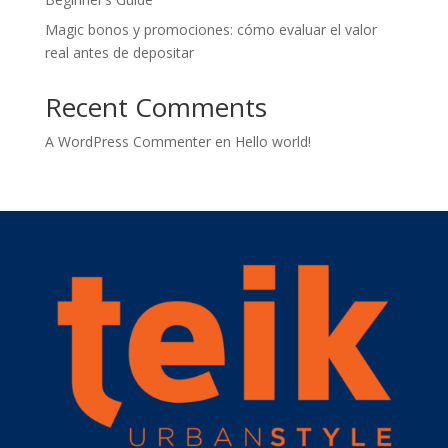
Magic bonos y promociones: cómo evaluar el valor
real antes de depositar
Recent Comments
A WordPress Commenter
en
Hello world!