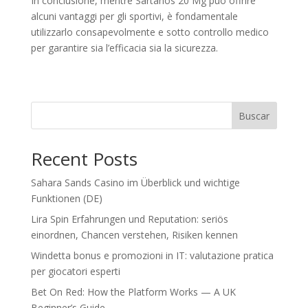
In conclusione, mentre Sartanos 20 Mg può offrire
alcuni vantaggi per gli sportivi, è fondamentale
utilizzarlo consapevolmente e sotto controllo medico
per garantire sia l’efficacia sia la sicurezza.
Buscar
Recent Posts
Sahara Sands Casino im Überblick und wichtige
Funktionen (DE)
Lira Spin Erfahrungen und Reputation: seriös
einordnen, Chancen verstehen, Risiken kennen
Windetta bonus e promozioni in IT: valutazione pratica
per giocatori esperti
Bet On Red: How the Platform Works — A UK
Beginner’s Guide