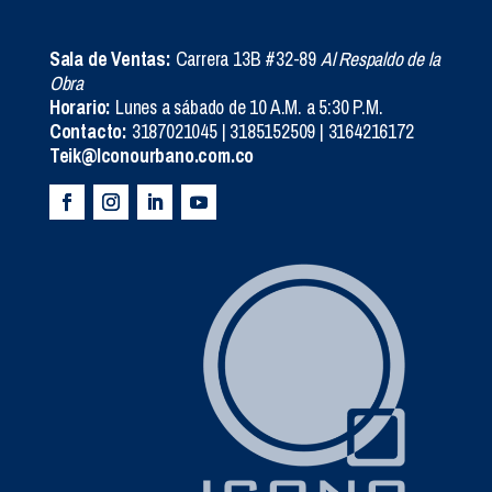
Sala de Ventas:
Carrera 13B #32-89
Al Respaldo de la
Obra
Horario:
Lunes a sábado de 10 A.M. a 5:30 P.M.
Contacto:
3187021045 | 3185152509 | 3164216172
Teik@Iconourbano.com.co