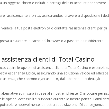
a un oggetto chiaro e includi le dettagli del tuo account per ricevere
re l’assistenza telefonica, assicurandosi di avere a disposizione i dett
, verifica la tua posta elettronica o contatta l’assistenza clienti per gli
 prova a svuotare la cache del browser o a passare a un differente
assistenza clienti di Total Casino
, capire le opzioni di assistenza clienti di Total Casino è essenziale
stra esperienza ludica, assicurando una soluzione veloce ed efficace
i assistenza, che coprono ogni aspetto, dalle domande di dettagli
n alternative su misura in base alle nostre richieste. Che optare per ris
le opzioni accessibili ci supporta durante le nostre partite. Familiariz
può potenziare notevolmente la nostra soddisfazione. Di conseguenza,