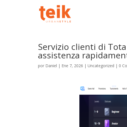
Servizio clienti di To
assistenza rapidamente
por
Daniel
|
Ene 7, 2026
|
Uncategorized
|
0 C