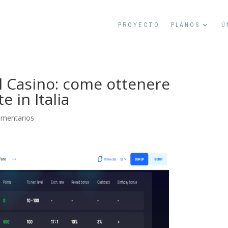
PROYECTO
PLANOS
Ú
tal Casino: come ottenere
 in Italia
omentarios