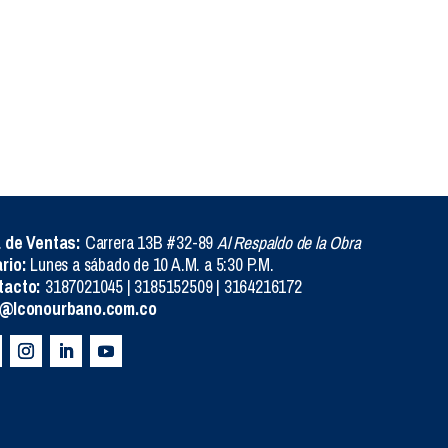
 de Ventas:
Carrera 13B #32-89
Al Respaldo de la Obra
rio:
Lunes a sábado de 10 A.M. a 5:30 P.M.
tacto:
3187021045 | 3185152509 | 3164216172
k@Iconourbano.com.co