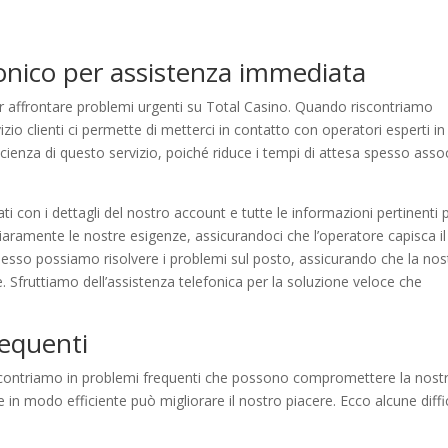
fonico per assistenza immediata
er affrontare problemi urgenti su Total Casino. Quando riscontriamo
zio clienti ci permette di metterci in contatto con operatori esperti in
ficienza di questo servizio, poiché riduce i tempi di attesa spesso assoc
con i dettagli del nostro account e tutte le informazioni pertinenti 
iaramente le nostre esigenze, assicurandoci che l’operatore capisca il
pesso possiamo risolvere i problemi sul posto, assicurando che la nos
. Sfruttiamo dell’assistenza telefonica per la soluzione veloce che
requenti
scontriamo in problemi frequenti che possono compromettere la nost
in modo efficiente può migliorare il nostro piacere. Ecco alcune diffi