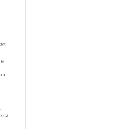
iati
per
tra
ra
coltà