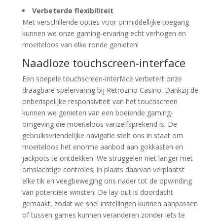
Verbeterde flexibiliteit
Met verschillende opties voor onmiddellijke toegang
kunnen we onze gaming-ervaring echt verhogen en
moeiteloos van elke ronde genieten!
Naadloze touchscreen-interface
Een soepele touchscreen-interface verbetert onze
draagbare spelervaring bij Retrozino Casino. Dankzij de
onberispelijke responsiviteit van het touchscreen
kunnen we genieten van een boeiende gaming-
omgeving die moeiteloos vanzelfsprekend is. De
gebruiksvriendelijke navigatie stelt ons in staat om
moeiteloos het enorme aanbod aan gokkasten en
jackpots te ontdekken. We struggelen niet langer met
omslachtige controles; in plaats daarvan verplaatst
elke tik en veegbeweging ons nader tot de opwinding
van potentiële winsten. De lay-out is doordacht
gemaakt, zodat we snel instellingen kunnen aanpassen
of tussen games kunnen veranderen zonder iets te