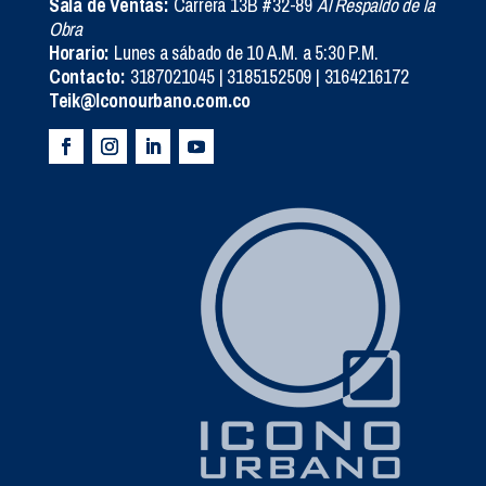
Sala de Ventas:
Carrera 13B #32-89
Al Respaldo de la
Obra
Horario:
Lunes a sábado de 10 A.M. a 5:30 P.M.
Contacto:
3187021045 | 3185152509 | 3164216172
Teik@Iconourbano.com.co