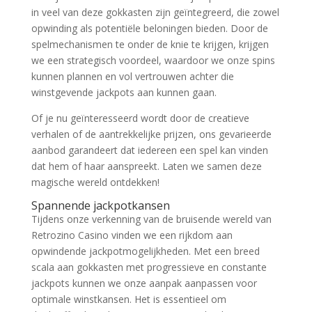
in veel van deze gokkasten zijn geïntegreerd, die zowel
opwinding als potentiële beloningen bieden. Door de
spelmechanismen te onder de knie te krijgen, krijgen
we een strategisch voordeel, waardoor we onze spins
kunnen plannen en vol vertrouwen achter die
winstgevende jackpots aan kunnen gaan.
Of je nu geïnteresseerd wordt door de creatieve
verhalen of de aantrekkelijke prijzen, ons gevarieerde
aanbod garandeert dat iedereen een spel kan vinden
dat hem of haar aanspreekt. Laten we samen deze
magische wereld ontdekken!
Spannende jackpotkansen
Tijdens onze verkenning van de bruisende wereld van
Retrozino Casino vinden we een rijkdom aan
opwindende jackpotmogelijkheden. Met een breed
scala aan gokkasten met progressieve en constante
jackpots kunnen we onze aanpak aanpassen voor
optimale winstkansen. Het is essentieel om