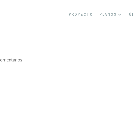
PROYECTO
PLANOS
Ú
Comentarios