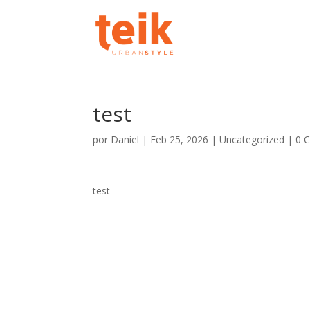
test
por
Daniel
|
Feb 25, 2026
|
Uncategorized
|
0 
test