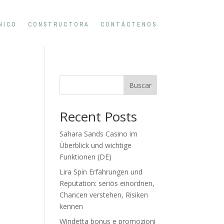
NICO
CONSTRUCTORA
CONTÁCTENOS
Buscar
Recent Posts
Sahara Sands Casino im
Überblick und wichtige
Funktionen (DE)
Lira Spin Erfahrungen und
Reputation: seriös einordnen,
Chancen verstehen, Risiken
kennen
Windetta bonus e promozioni