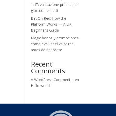
in IT: valutazione pratica per
giocatori esperti
Bet On Red: How the
Platform Works — A UK
Beginner’s Guide
Magic bonos y promociones:
cómo evaluar el valor real
antes de depositar
Recent
Comments
A WordPress Commenter
en
Hello world!