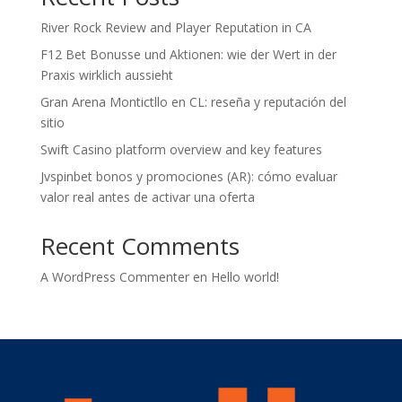
River Rock Review and Player Reputation in CA
F12 Bet Bonusse und Aktionen: wie der Wert in der
Praxis wirklich aussieht
Gran Arena Montictllo en CL: reseña y reputación del
sitio
Swift Casino platform overview and key features
Jvspinbet bonos y promociones (AR): cómo evaluar
valor real antes de activar una oferta
Recent Comments
A WordPress Commenter
en
Hello world!