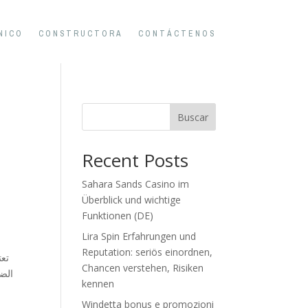
NICO
CONSTRUCTORA
CONTÁCTENOS
Buscar
Recent Posts
Sahara Sands Casino im
Überblick und wichtige
Funktionen (DE)
Lira Spin Erfahrungen und
Reputation: seriös einordnen,
تعت
Chancen verstehen, Risiken
الضغ
kennen
Windetta bonus e promozioni