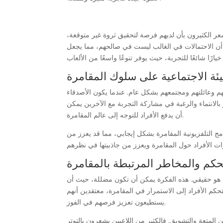
شعر الكثيرون بأن لديهم فرصة لتحقيق ثروة غير متوقعة،
م أن الاحتمالات في الغالب ليست في صالحهم، مما يجعل
لبيئة الاجتماعية على سلوك المقامرة
ائهم وعائلتهم ومجتمعهم بشكل عام. عندما يكون الأصدقاء
بالانتماء والرغبة في مشاركة التجربة مع الآخرين يمكن
أن يدفع الأفراد للتوجه إلى عالم المقامرة.
لبرامج التلفزيونية المقامرة بشكل إيجابي، مما قد يعزز من
حكم والمخاطر المرتبطة بالمقامرة
ما هو حقيقي. هذه الفكرة يمكن أن تكون مضللة، حيث أن
حكم الأفراد إلى الاستمرار في المقامرة، معتقدين أنهم
يستطيعون تعزيز فرصهم في الفوز.
المتعة والتشويق. فالكثير من اللاعبين يشعرون بالتوتر