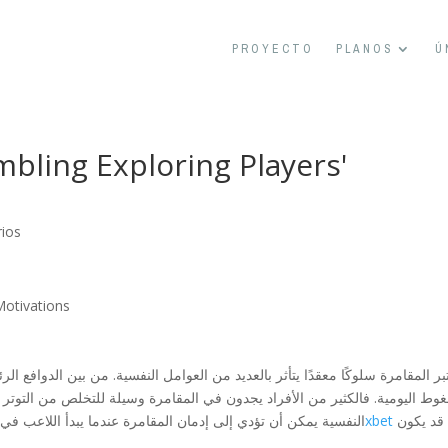
PROYECTO
PLANOS
Ú
bling Exploring Players'
ios
Motivations
بر المقامرة سلوكًا معقدًا يتأثر بالعديد من العوامل النفسية. من بين الدوافع ا
وط اليومية. فالكثير من الأفراد يجدون في المقامرة وسيلة للتخلص من التوتر وال
قد يكون
تنزيل برنامج 1xbet
النفسية يمكن أن تؤدي إلى إدمان المقامرة عندما يبدأ اللاعب في 