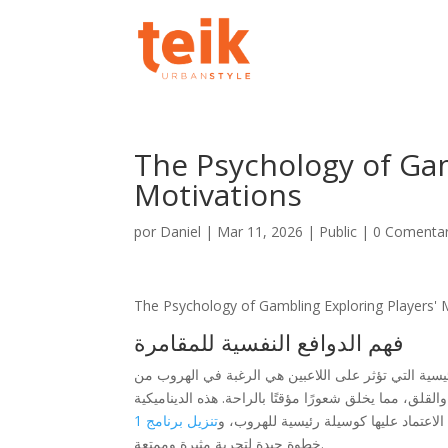
The Psychology of Gam
Motivations
por
Daniel
|
Mar 11, 2026
|
Public
|
0 Comentar
The Psychology of Gambling Exploring Players' 
فهم الدوافع النفسية للمقامرة
لرئيسية التي تؤثر على اللاعبين هي الرغبة في الهروب من
قلق، مما يخلق شعورًا مؤقتًا بالراحة. هذه الديناميكية
الاعتماد عليها كوسيلة رئيسية للهروب، و
خطوة جيدة لتجربة مثيرة وممتعة.