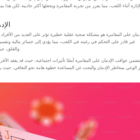
إثارة أثناء اللعب، مما يعزز من تجربة المقامرة ويجعلها أكثر جاذبية. لكن هذا
الإد
دمان على المقامرة هو مشكلة صحية عقلية خطيرة تؤثر على العديد من الأفراد
غير قادر على التحكم في رغبته في اللعب، مما يؤدي إلى خسائر مالية ونفسية 
والقلق، حيث يجد الأفراد أنفسهم في دوامة من الخسائر والضغوط.
تضمن عواقب الإدمان على المقامرة أيضًا تأثيرات اجتماعية، حيث قد يفقد الأفر
ر الوعي بمخاطر الإدمان والبحث عن المساعدة خطوة هامة نحو التعافي، حيث يمك