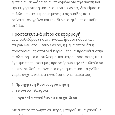
εμπειρία μας—όλα είναι φτιαγμένα για την άνεση και
την ευχαρίστησή μας. Στο Lizaro Casino, δεν είμαστε
απλώς παίκτες. Είμαστε μέρος μιας ομάδας που
σέβεται τον χρόνο και την δυνατότητά μας σε κάθε
στάδιο.
Προστατευτικά μέτρα σε εφαρμογή
Ενώ βυθιζόμαστε στον ενδιαφέροντα κόσμο των
παιχνιδιών στο Lizaro Casino, η βεβαιότητα ότι η
προστασία μας αποτελεί κύριο μέλημα προσθέτει στην
απόλαυση. Τα αποτελεσματικά μέτρα προστασίας που
έχουμε εφαρμόσει μας προσφέρουν την ελευθερία να
επικεντρωθούμε μόνο στα αγαπημένα μας παιχνίδια
χωρίς άγχος. Δείτε τι εγγυάται την εμπειρία μας:
Προηγμένη Κρυπτογράφηση
Τακτικοί έλεγχοι
Εργαλεία Υπεύθυνου Παιχνιδιού
Με αυτά τα προληπτικά μέτρα, μπορούμε να χαρούμε