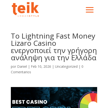
Το Lightning Fast Money
Lizaro Casino
ενεργοποιεί την γρήγορη
ανάληψη για την Ελλάδα
por
Daniel
|
Feb 10, 2026
|
Uncategorized
|
0
Comentarios