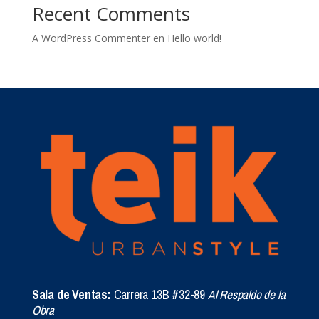
Recent Comments
A WordPress Commenter
en
Hello world!
Sala de Ventas:
Carrera 13B #32-89
Al Respaldo de la
Obra