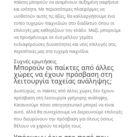
παίκτες μπορούν να αναμένουν αυξημένη σαφήνεια
και ισότητα. Με περισσότερες πλατφόρμες να
υιοθετούν αυτές τις αξίες, θα καλλιεργήσουμε ένα
τοπίο τυχερών παιχνιδιών στο διαδίκτυο όπου οι
επιλογές μας καθορίζουν τον κλάδο. Μαζί, μπορούμε
να προσμένουμε σε ένα μέλλον γεμάτο
ενδιαφέρουσες δυνατότητες και νέες επιλογές στις
περιπέτειές μας στα τυχερά παιχνίδια.
Συχνές ερωτήσεις
Μπορούν οι παίκτες από άλλες
χώρες να έχουν πρόσβαση στη
λειτουργία ταχείας ανάληψης;
Δυστυχώς, οι παίκτες από άλλες χώρες δεν έχουν
πρόσβαση στη λειτουργία γρήγορης ανάληψης.
Κατανοούμε πόσο απογοητευτικό μπορεί να είναι
αυτό, αλλά θα συνεχίσουμε να διερευνούμε επιλογές
που διευρύνουν την πρόσβαση για όλους όσους
θέλουν να χαρούν τα κέρδη τους.
Υπάρχουν όρια στο ποσό που