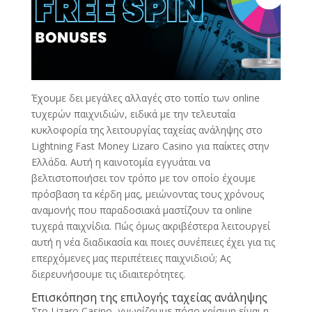
Έχουμε δει μεγάλες αλλαγές στο τοπίο των online
τυχερών παιχνιδιών, ειδικά με την τελευταία
κυκλοφορία της λειτουργίας ταχείας ανάληψης στο
Lightning Fast Money Lizaro Casino για παίκτες στην
Ελλάδα. Αυτή η καινοτομία εγγυάται να
βελτιστοποιήσει τον τρόπο με τον οποίο έχουμε
πρόσβαση τα κέρδη μας, μειώνοντας τους χρόνους
αναμονής που παραδοσιακά μαστίζουν τα online
τυχερά παιχνίδια. Πώς όμως ακριβέστερα λειτουργεί
αυτή η νέα διαδικασία και ποιες συνέπειες έχει για τις
επερχόμενες μας περιπέτειες παιχνιδιού; Ας
διερευνήσουμε τις ιδιαιτερότητες.
Επισκόπηση της επιλογής ταχείας ανάληψης
Στο Lizaro Casino, γνωρίζουμε πόσο κρίσιμη είναι η