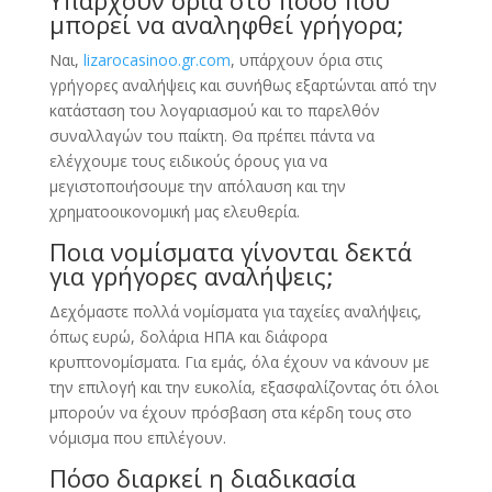
μπορεί να αναληφθεί γρήγορα;
Ναι,
lizarocasinoo.gr.com
, υπάρχουν όρια στις
γρήγορες αναλήψεις και συνήθως εξαρτώνται από την
κατάσταση του λογαριασμού και το παρελθόν
συναλλαγών του παίκτη. Θα πρέπει πάντα να
ελέγχουμε τους ειδικούς όρους για να
μεγιστοποιήσουμε την απόλαυση και την
χρηματοοικονομική μας ελευθερία.
Ποια νομίσματα γίνονται δεκτά
για γρήγορες αναλήψεις;
Δεχόμαστε πολλά νομίσματα για ταχείες αναλήψεις,
όπως ευρώ, δολάρια ΗΠΑ και διάφορα
κρυπτονομίσματα. Για εμάς, όλα έχουν να κάνουν με
την επιλογή και την ευκολία, εξασφαλίζοντας ότι όλοι
μπορούν να έχουν πρόσβαση στα κέρδη τους στο
νόμισμα που επιλέγουν.
Πόσο διαρκεί η διαδικασία