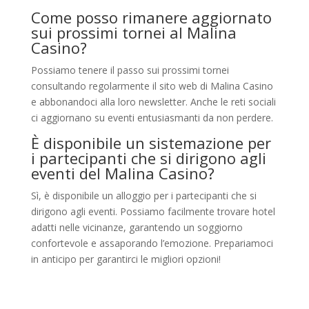
Come posso rimanere aggiornato
sui prossimi tornei al Malina
Casino?
Possiamo tenere il passo sui prossimi tornei
consultando regolarmente il sito web di Malina Casino
e abbonandoci alla loro newsletter. Anche le reti sociali
ci aggiornano su eventi entusiasmanti da non perdere.
È disponibile un sistemazione per
i partecipanti che si dirigono agli
eventi del Malina Casino?
Sì, è disponibile un alloggio per i partecipanti che si
dirigono agli eventi. Possiamo facilmente trovare hotel
adatti nelle vicinanze, garantendo un soggiorno
confortevole e assaporando l’emozione. Prepariamoci
in anticipo per garantirci le migliori opzioni!