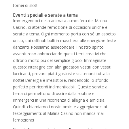
tornei di slot!
Eventi speciali e serate a tema
Immergendoci nella animata atmosfera del Malina
Casino, ci attende l’emozione di occasioni uniche e
serate a tema. Ogni momento porta con sé un aspetto
unico, dai raffinati balli in maschera alle energiche feste
danzanti. Possiamo assecondare il nostro spirito
avventuroso abbracciando questi temi creativi che
offrono molto più del semplice gioco. Immaginate
questo: interagire con altri giocatori vestiti con vestiti
luccicanti, provare piatti gustosi e scatenarsi tutta la
notte! L’energia è irresistibile, rendendolo lo sfondo
perfetto per ricordi indimenticabili. Queste serate a
tema ci permettono di uscire dalla routine e
immergerci in una ricorrenza di allegria e amicizia.
Quindi, chiamiamo i nostri amici e aggregiamoci ai
festeggiamenti: al Malina Casino non manca mai
l’emozione!