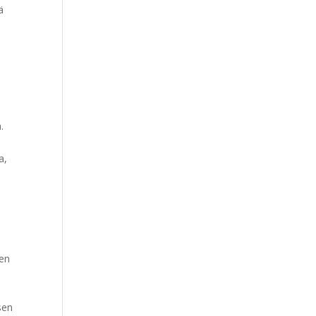
ä
.
a,
nen
sen