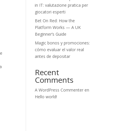
in IT: valutazione pratica per
giocatori esperti
Bet On Red: How the
Platform Works — A UK
Beginner’s Guide
Magic bonos y promociones:
cómo evaluar el valor real
le
antes de depositar
a
Recent
Comments
A WordPress Commenter
en
Hello world!