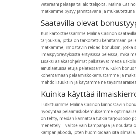
veteraani pelaajia tai aloittelijoita, Malina Cas
matkamme pysyy jännittävänä ja mukautettun
Saatavilla olevat bonustyy
Kun kartoittaessamme Malina Casinon saatavilla
tarjouksia, jotka on tarkoitettu kehittämään pel
matkamme, innostaviin reload-bonuksiin, jotka sä
ilmaispyöräytyksistä erityisissä peleissä, mikä
Lisäksi asiakasohjelmat palkitsevat meitä usko
ainutlaatuisia etuja pelatessamme. Kukin bonus 
kohentamaan pelaamiskokemustamme ja maksimo
mahdollisuuksiin ja käytämme ne täysimääräises
Kuinka käyttää ilmaiskierr
Tutkittuamme Malina Casinon kiinnostaviin bonu
hyödyntää pelaamiskokemuksemme optimaalisesti.
on tehty, meidän kannattaa tutkia tarjousosio po
menettely – valitse vain kampanjaa ja noudata 
kampanjakoodi, joten huomioidaan sitä silmällä.