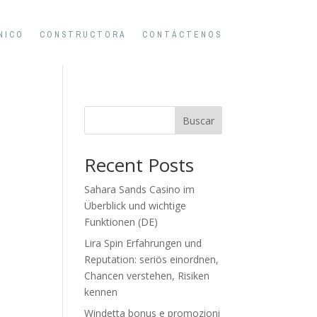
NICO
CONSTRUCTORA
CONTÁCTENOS
Buscar
Recent Posts
Sahara Sands Casino im
Überblick und wichtige
Funktionen (DE)
Lira Spin Erfahrungen und
Reputation: seriös einordnen,
Chancen verstehen, Risiken
kennen
Windetta bonus e promozioni