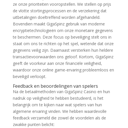
ze onze prioriteiten vooropstellen. We stellen op prijs
de vlotte stortingsprocessen en de verzekering dat
uitbetalingen doeltreffend worden afgehandeld.
Bovendien maakt GigaSpinz gebruik van moderne
encryptietechnologieën om onze monetaire gegevens
te beschermen. Deze focus op beveiliging stelt ons in
staat om ons te richten op het spel, wetende dat onze
gegevens veilig zijn. Daarnaast versterken hun heldere
transactievoorwaarden ons geloof. Kortom, GigaSpinz
geeft de voorkeur aan onze financiële veiligheid,
waardoor onze online game-ervaring probleemloos en
beveiligd verloopt.
Feedback en beoordelingen van spelers
Na de betaalmethoden van GigaSpinz Casino en hun
nadruk op veiligheid te hebben bestudeerd, is het
belangrijk om te kijken naar wat spelers van hun
algemene ervaring vinden. We hebben waardevolle
feedback verzameld die zowel de voordelen als de
zwakke punten belicht: