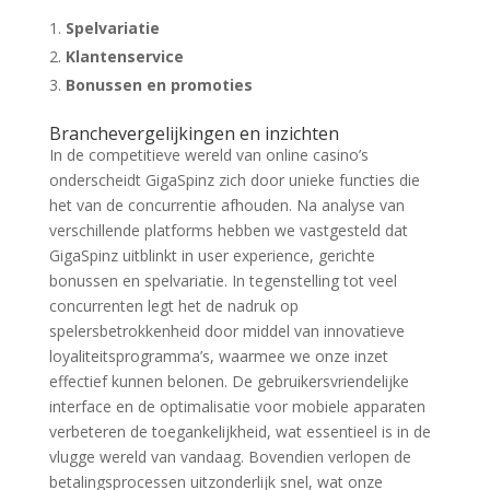
Spelvariatie
Klantenservice
Bonussen en promoties
Branchevergelijkingen en inzichten
In de competitieve wereld van online casino’s
onderscheidt GigaSpinz zich door unieke functies die
het van de concurrentie afhouden. Na analyse van
verschillende platforms hebben we vastgesteld dat
GigaSpinz uitblinkt in user experience, gerichte
bonussen en spelvariatie. In tegenstelling tot veel
concurrenten legt het de nadruk op
spelersbetrokkenheid door middel van innovatieve
loyaliteitsprogramma’s, waarmee we onze inzet
effectief kunnen belonen. De gebruikersvriendelijke
interface en de optimalisatie voor mobiele apparaten
verbeteren de toegankelijkheid, wat essentieel is in de
vlugge wereld van vandaag. Bovendien verlopen de
betalingsprocessen uitzonderlijk snel, wat onze