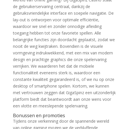
de gebruikerservaring centraal, dankzij de
gebruiksvriendelijke interface en soepele navigatie. De
lay-out is ontworpen voor optimale efficiëntie,
waardoor we snel en zonder onnodige afleiding
toegang hebben tot onze favoriete spellen. Alle
belangrijke functies zijn doordacht geplaatst, zodat we
nooit de weg kwijtraken. Bovendien is de visuele
vormgeving indrukwekkend, met een mix van modern
design en prachtige graphics die onze spelervaring
verrijken. We waarderen het dat de mobiele
functionaliteit eveneens sterk is, waardoor een
constante kwaliteit gegarandeerd is, of we nu op onze
desktop of smartphone spelen. Kortom, we kunnen
met vertrouwen zeggen dat GigaSpinz een uitzonderlijk
platform biedt dat beantwoordt aan onze wens voor
een vlotte en meeslepende spelervaring.
Bonussen en promoties
Tijdens onze verkenning door de spannende wereld
van online gaming mogen we de verbluffende