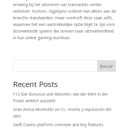
ervaring bij het uitvoeren van transacties verder
verbetert. Kortom, GigaSpinz voldoet niet alleen aan de
branche-standaarden, maar overtreft deze vaak zelfs,
waarmee het een aantrekkelijke optie blijkt te zijn voor
doorwinterde spelers die streven naar uitmuntendheid
in hun online gaming-avontuur.
Buscar
Recent Posts
F12 Bet Bonusse und Aktionen: wie der Wert in der
Praxis wirklich aussieht
Gran Arena Montictllo en CL: reseña y reputación del
sitio
Swift Casino platform overview and key features