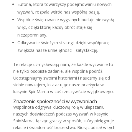
Euforia, która towarzyszy podejmowaniu nowych
wyzwań, rozpala wśród nas wspólną pasję.
Wspólne świętowanie wygranych buduje niezwykłą
więź, dzięki której każdy obrót staje się
niezapomniany.
Odkrywanie świeżych strategii dzięki współpracę
zwiększa nasze umiejętności i satysfakcję.
Te relacje uzmysławiają nam, że każde wyzwanie to
nie tylko osobiste zadanie, ale wspólna podróż.
Udostępniajmy swoimi historiami i nauczmy się od
siebie nawzajem, kształtując nasze przeżycia w
kasynie SpinMama w coś rzeczywiście wyjątkowego.
Znaczenie społeczności w wyzwaniach
Wspólnota odgrywa kluczową rolę w ulepszaniu
naszych doświadczeń podczas wyzwań w kasynie
SpinMama, łącząc graczy w sposób, który pielęgnuje
relacje i świadomość braterstwa. Biorąc udział w tych