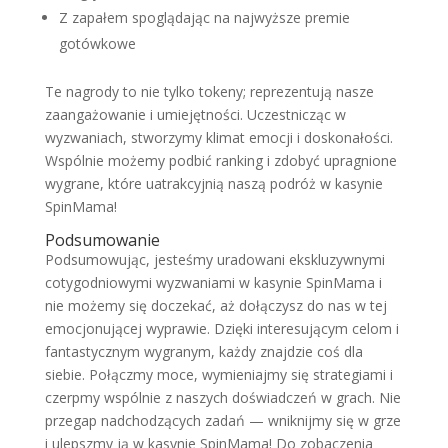
Z zapałem spoglądając na najwyższe premie
gotówkowe
Te nagrody to nie tylko tokeny; reprezentują nasze
zaangażowanie i umiejętności. Uczestnicząc w
wyzwaniach, stworzymy klimat emocji i doskonałości.
Wspólnie możemy podbić ranking i zdobyć upragnione
wygrane, które uatrakcyjnią naszą podróż w kasynie
SpinMama!
Podsumowanie
Podsumowując, jesteśmy uradowani ekskluzywnymi
cotygodniowymi wyzwaniami w kasynie SpinMama i
nie możemy się doczekać, aż dołączysz do nas w tej
emocjonującej wyprawie. Dzięki interesującym celom i
fantastycznym wygranym, każdy znajdzie coś dla
siebie. Połączmy moce, wymieniajmy się strategiami i
czerpmy wspólnie z naszych doświadczeń w grach. Nie
przegap nadchodzących zadań — wniknijmy się w grze
i ulepszmy ją w kasynie SpinMama! Do zobaczenia