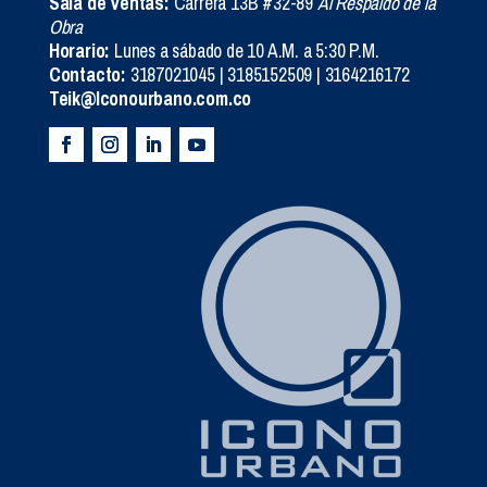
Sala de Ventas:
Carrera 13B #32-89
Al Respaldo de la
Obra
Horario:
Lunes a sábado de 10 A.M. a 5:30 P.M.
Contacto:
3187021045 | 3185152509 | 3164216172
Teik@Iconourbano.com.co