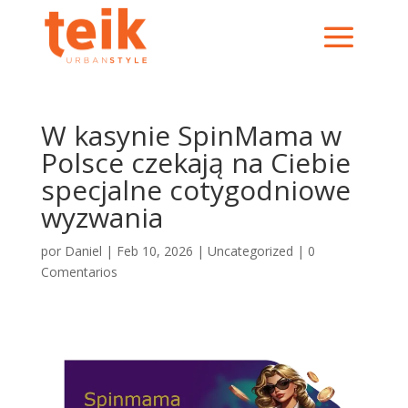
W kasynie SpinMama w
Polsce czekają na Ciebie
specjalne cotygodniowe
wyzwania
por
Daniel
|
Feb 10, 2026
|
Uncategorized
|
0
Comentarios