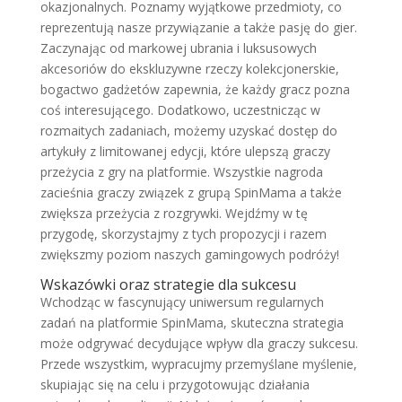
okazjonalnych. Poznamy wyjątkowe przedmioty, co
reprezentują nasze przywiązanie a także pasję do gier.
Zaczynając od markowej ubrania i luksusowych
akcesoriów do ekskluzywne rzeczy kolekcjonerskie,
bogactwo gadżetów zapewnia, że każdy gracz pozna
coś interesującego. Dodatkowo, uczestnicząc w
rozmaitych zadaniach, możemy uzyskać dostęp do
artykuły z limitowanej edycji, które ulepszą graczy
przeżycia z gry na platformie. Wszystkie nagroda
zacieśnia graczy związek z grupą SpinMama a także
zwiększa przeżycia z rozgrywki. Wejdźmy w tę
przygodę, skorzystajmy z tych propozycji i razem
zwiększmy poziom naszych gamingowych podróży!
Wskazówki oraz strategie dla sukcesu
Wchodząc w fascynujący uniwersum regularnych
zadań na platformie SpinMama, skuteczna strategia
może odgrywać decydujące wpływ dla graczy sukcesu.
Przede wszystkim, wypracujmy przemyślane myślenie,
skupiając się na celu i przygotowując działania