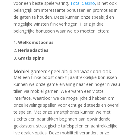
voor een beste spelervaring,
Total Casino
, is het ook
belangrijk om interessante bonussen en promoties in
de gaten te houden. Deze kunnen onze speeltijd en
mogelijke winsten flink verhogen. Hier zijn drie
belangrijke bonussen waar we op moeten letten:
Welkomstbonus
Herlaadacties
Gratis spins
Mobiel gamen: speel altijd en waar dan ook
Met een flinke boost dankzij aantrekkelijke bonussen
kunnen we onze game-ervaring naar een hoger niveau
tillen via mobiel gamen. We ervaren een vlotte
interface, waardoor we de mogelijkheid hebben om
onze lievelings spellen voor echt geld steeds en overal
te spelen. Met onze smartphones kunnen we met
slechts een paar tikken beginnen aan opwindende
gokkasten, strategische tafelspellen en aantrekkelijke
live dealer-opties. Deze mobiliteit verandert onze