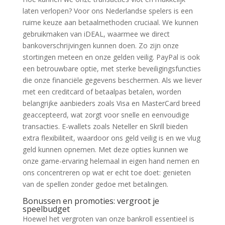
laten verlopen? Voor ons Nederlandse spelers is een
ruime keuze aan betaalmethoden cruciaal. We kunnen
gebruikmaken van iDEAL, waarmee we direct
bankoverschrijvingen kunnen doen. Zo zijn onze
stortingen meteen en onze gelden veilig. PayPal is ook
een betrouwbare optie, met sterke beveiligingsfuncties
die onze financiële gegevens beschermen. Als we liever
met een creditcard of betaalpas betalen, worden
belangrijke aanbieders zoals Visa en MasterCard breed
geaccepteerd, wat zorgt voor snelle en eenvoudige
transacties. E-wallets zoals Neteller en Skrill bieden
extra flexibiliteit, waardoor ons geld veilig is en we vlug
geld kunnen opnemen. Met deze opties kunnen we
onze game-ervaring helemaal in eigen hand nemen en
ons concentreren op wat er echt toe doet: genieten
van de spellen zonder gedoe met betalingen.
Bonussen en promoties: vergroot je
speelbudget
Hoewel het vergroten van onze bankroll essentieel is