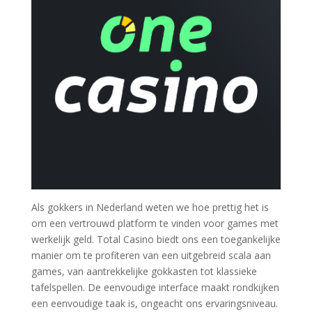
Als gokkers in Nederland weten we hoe prettig het is
om een vertrouwd platform te vinden voor games met
werkelijk geld. Total Casino biedt ons een toegankelijke
manier om te profiteren van een uitgebreid scala aan
games, van aantrekkelijke gokkasten tot klassieke
tafelspellen. De eenvoudige interface maakt rondkijken
een eenvoudige taak is, ongeacht ons ervaringsniveau.