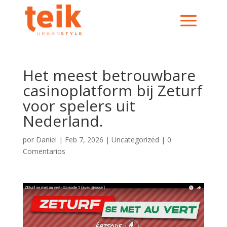
Het meest betrouwbare
casinoplatform bij Zeturf
voor spelers uit
Nederland.
por
Daniel
|
Feb 7, 2026
|
Uncategorized
|
0
Comentarios