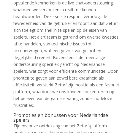
opvallende kenmerken is de live chat-ondersteuning,
waarmee we verzoeken in realtime kunnen
beantwoorden. Deze snelle respons verhoogt de
tevredenheid van de gebruiker en toont aan dat Zeturf
zich toelegt om snel in te spelen op de eisen van
spelers. Het alert team is getraind om diverse kwesties
af te handelen, van technische issues tot
accountvragen, wat een gevoel van geloof en
degelijkheid creëert. Bovendien is de meertalige
ondersteuning specifiek gericht op Nederlandse
spelers, wat zorgt voor efficiënte communicatie. Door
prioriteit te geven aan zowel bereikbaarheid als
effectiviteit, versterkt Zeturf zijn positie als een favoriet
platform, waardoor we ons kunnen concentreren op
het beleven van de game-ervaring zonder nodeloze
frustraties.
Promoties en bonussen voor Nederlandse
spelers
Tijdens onze ontdekking van het Zeturf-platform
ontdekten we dat de promoties en bonussen voor