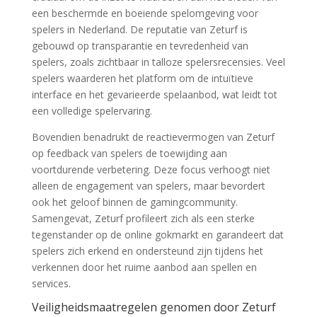
een beschermde en boeiende spelomgeving voor
spelers in Nederland. De reputatie van Zeturf is
gebouwd op transparantie en tevredenheid van
spelers, zoals zichtbaar in talloze spelersrecensies. Veel
spelers waarderen het platform om de intuïtieve
interface en het gevarieerde spelaanbod, wat leidt tot
een volledige spelervaring.
Bovendien benadrukt de reactievermogen van Zeturf
op feedback van spelers de toewijding aan
voortdurende verbetering. Deze focus verhoogt niet
alleen de engagement van spelers, maar bevordert
ook het geloof binnen de gamingcommunity.
Samengevat, Zeturf profileert zich als een sterke
tegenstander op de online gokmarkt en garandeert dat
spelers zich erkend en ondersteund zijn tijdens het
verkennen door het ruime aanbod aan spellen en
services.
Veiligheidsmaatregelen genomen door Zeturf